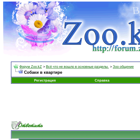
Форум Zoo.kZ
>
Всё что не вошло в основные разделы.
>
Зоо общение
Собаки в квартире
Регистрация
Справка