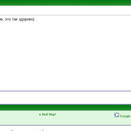
е, это так здорово)
в Мой Мир!
Google