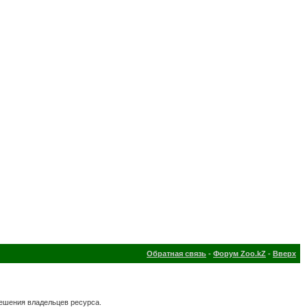
Обратная связь
-
Форум Zoo.kZ
-
Вверх
решения владельцев ресурса.