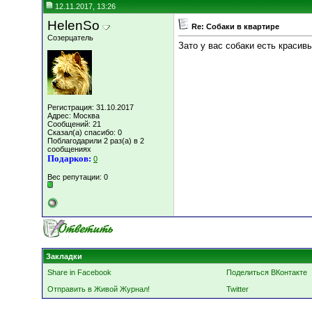
12.11.2017, 13:26
HelenSo
Re: Собаки в квартире
Созерцатель
Зато у вас собаки есть красивы
Регистрация: 31.10.2017
Адрес: Москва
Сообщений: 21
Сказал(а) спасибо: 0
Поблагодарили 2 раз(а) в 2
сообщениях
Подарков:
0
Вес репутации:
0
Закладки
Share in Facebook
Поделиться ВКонтакте
Отправить в Живой Журнал!
Twitter