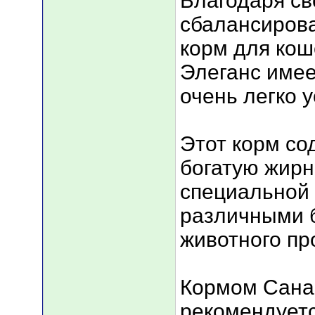
Благодаря с
сбалансирова
корм для ко
Элеганс имее
очень легко 
Этот корм со
богатую жирн
специальной
различными 
животного п
Кормом Сана
рекомендуетс