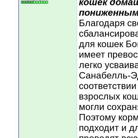
кошек домаш
пониженным
Благодаря с
сбалансирова
для кошек Б
имеет превос
легко усваив
Санабелль-Э
соответствии
взрослых кош
могли сохран
Поэтому кор
подходит и д