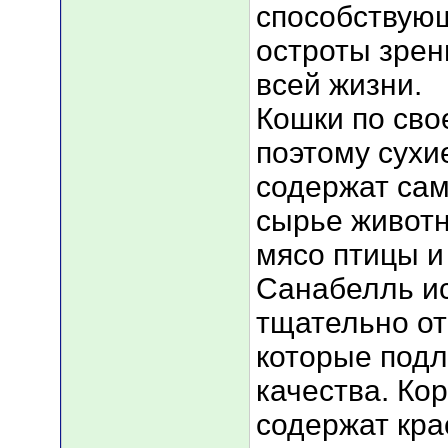
способствую
остроты зрен
всей жизни.
Кошки по сво
поэтому сухи
содержат са
сырье животн
мясо птицы и
Санабелль ис
тщательно о
которые подл
качества. Ко
содержат кра