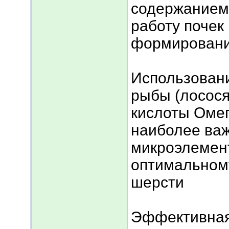
содержанием 
работу почек
формировани
Использован
рыбы (лосося
кислоты Омег
наиболее ва
микроэлемент
оптимальном
шерсти
Эффективная