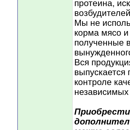
протеина, ис
возбудителей
Мы не исполь
корма мясо и
полученные 
вынужденного
Вся продукц
выпускается
контроле кач
независимых
Приобрести
дополнител