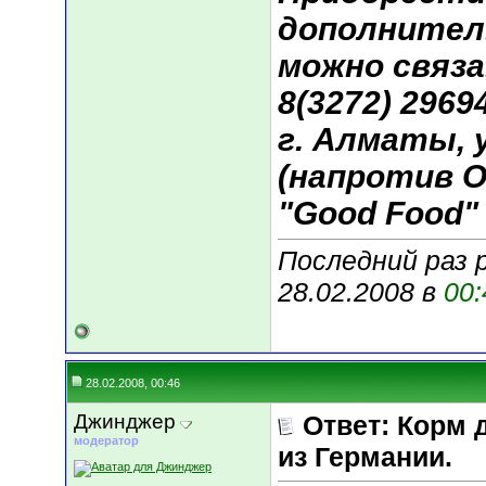
дополнител
можно связа
8(3272) 29694
г. Алматы, у
(напротив О
"Good Food"
Последний раз 
28.02.2008 в
00:
28.02.2008, 00:46
Джинджер
Ответ: Корм 
модератор
из Германии.