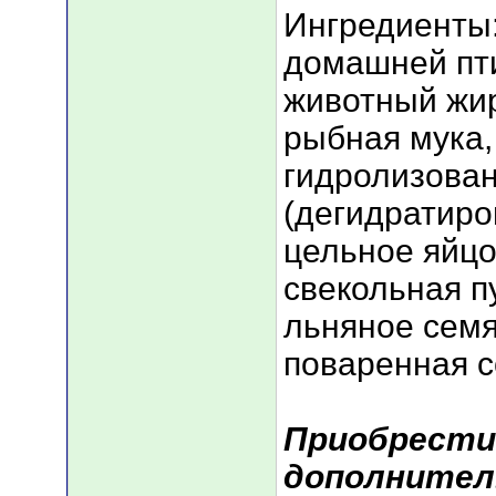
Ингредиенты:
домашней пт
животный жир
рыбная мука,
гидролизован
(дегидратиро
цельное яйцо
свекольная п
льняное семя
поваренная со
Приобрести
дополнител