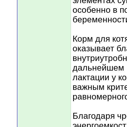
элементах су
особенно в п
беременност
Корм для кот
оказывает бл
внутриутробн
дальнейшем 
лактации у ко
важным крите
равномерного
Благодаря ч
энергоемкост