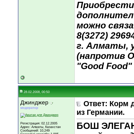
Приобрести
дополнител
можно связа
8(3272) 29694
г. Алматы, у
(напротив О
"Good Food"
28.02.2008, 00:50
Джинджер
Ответ: Корм 
модератор
из Германии.
БОШ ЭЛЕГА
Регистрация: 02.12.2005
Адрес: Алматы, Казахстан
Сообщений: 10,249