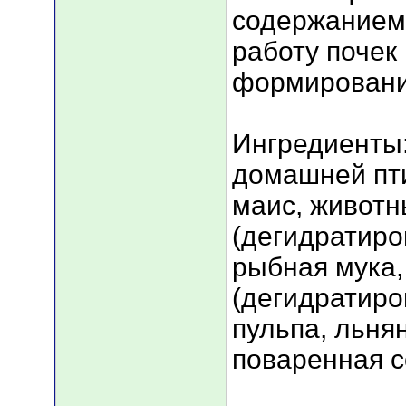
содержанием 
работу почек
формировани
Ингредиенты:
домашней пт
маис, животн
(дегидратиро
рыбная мука,
(дегидратиро
пульпа, льня
поваренная со