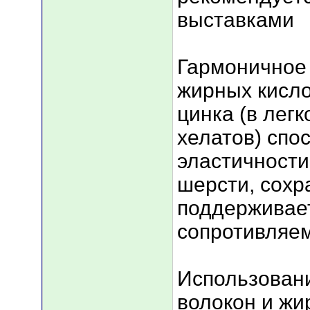
выставками
Гармоничное 
жирных кисло
цинка (в лег
хелатов) спо
эластичности
шерсти, сохр
поддерживае
сопротивляем
Использован
волокон и жи