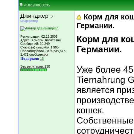
28.02.2008, 00:35
Джинджер
Корм для кош
модератор
Германии.
Корм для кош
Регистрация: 02.12.2005
Адрес: Алматы, Казахстан
Сообщений: 10,249
Германии.
Сказал(а) спасибо: 1,995
Поблагодарили 2,874 раз(а) в
1,471 сообщениях
Подарков:
13
Вес репутации:
230
Уже более 45
Tiernahrung 
является пр
производстве
кошек.
Собственные 
сотрудничест