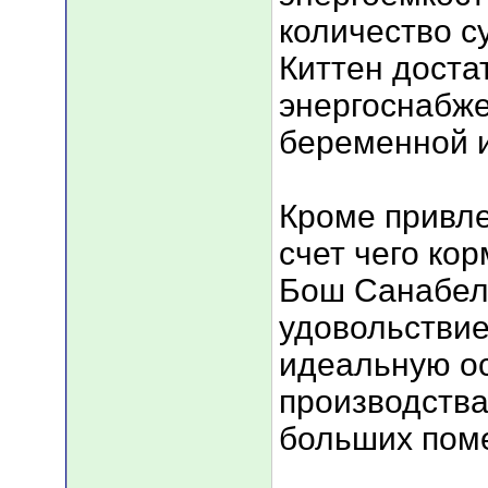
количество с
Киттен доста
энергоснабж
беременной 
Кроме привле
счет чего ко
Бош Санабел
удовольствие
идеальную ос
производства
больших пом