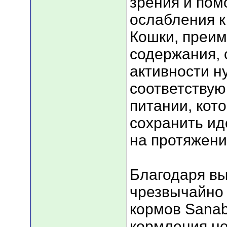
зрения и пом
ослабления к
Кошки, преи
содержания, 
активности н
соответству
питании, кот
сохранить ид
на протяжени
Благодаря вы
чрезвычайно 
кормов Sanab
кормления не