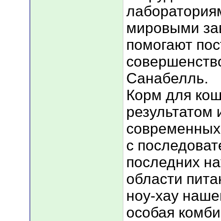
лаборатория
мировыми за
помогают пос
совершенство
Санабелль.
Корм для кош
результатом 
современных 
с последоват
последних на
области пита
ноу-хау наше
особая комби