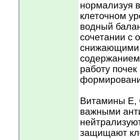
нормализуя 
клеточном у
водный балан
сочетании с 
снижающими 
содержанием 
работу почек
формировани
Витамины Е, 
важными ант
нейтрализую
защищают кле