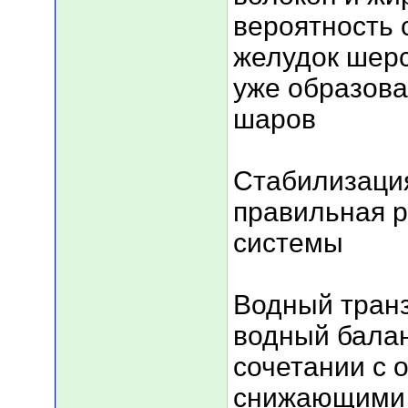
вероятность 
желудок шерс
уже образов
шаров
Стабилизаци
правильная 
системы
Водный транз
водный балан
сочетании с 
снижающими 