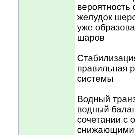
вероятность 
желудок шерс
уже образов
шаров
Стабилизаци
правильная 
системы
Водный транз
водный балан
сочетании с 
снижающими 