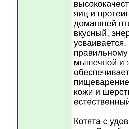
высококачест
яиц и протеи
домашней пти
вкусный, эне
усваивается.
правильному 
мышечной и з
обеспечивае
пищеварение,
кожи и шерст
естественны
Котята с удо