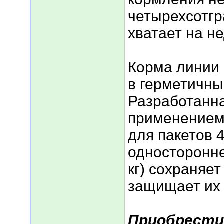
четырехсотгр
хватает на н
Корма линии
в герметичны
Разработанна
применением 
для пакетов 40
односторонне
кг) сохраняет
защищает их 
Приобрести