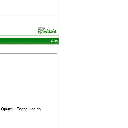
#
563
е Орбиты. Подробнее по