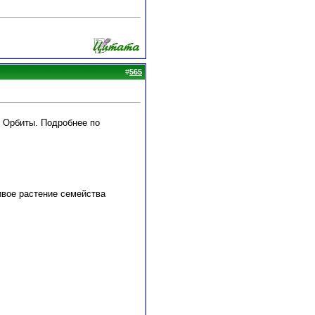
#
565
е Орбиты. Подробнее по
ивое растение семейства