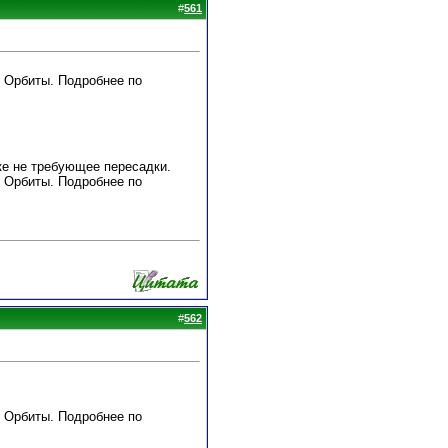
#
561
е Орбиты. Подробнее по
ке не требующее пересадки.
е Орбиты. Подробнее по
#
562
е Орбиты. Подробнее по