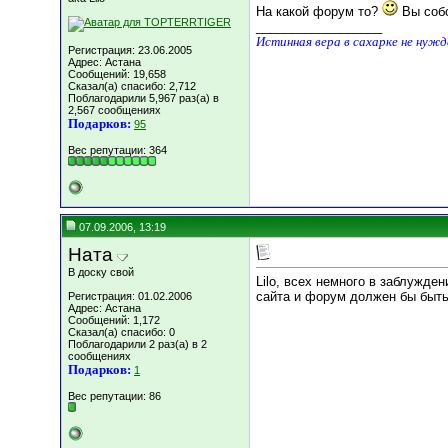
На какой форум то?
Вы собс
__________________
Истинная вера в сахарке не нуж
Регистрация: 23.06.2005
Адрес: Астана
Сообщений: 19,658
Сказал(а) спасибо: 2,712
Поблагодарили 5,967 раз(а) в
2,567 сообщениях
Подарков:
95
Вес репутации:
364
07.09.2006, 13:19
Ната
В доску свой
Lilo, всех немного в заблужде
сайта и форум должен бы быть,
Регистрация: 01.02.2006
Адрес: Астана
Сообщений: 1,172
Сказал(а) спасибо: 0
Поблагодарили 2 раз(а) в 2
сообщениях
Подарков:
1
Вес репутации:
86