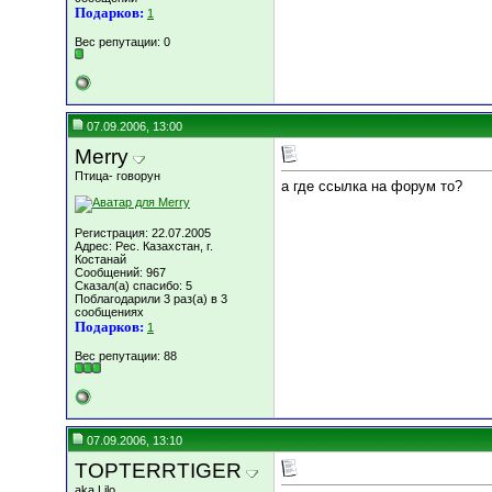
Подарков:
1
Вес репутации:
0
07.09.2006, 13:00
Merry
Птица- говорун
а где ссылка на форум то?
Регистрация: 22.07.2005
Адрес: Рес. Казахстан, г.
Костанай
Сообщений: 967
Сказал(а) спасибо: 5
Поблагодарили 3 раз(а) в 3
сообщениях
Подарков:
1
Вес репутации:
88
07.09.2006, 13:10
TOPTERRTIGER
aka Lilo