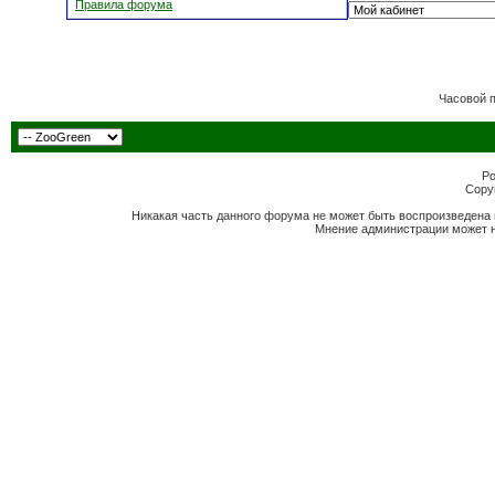
Правила форума
Часовой 
Po
Copyr
Никакая часть данного форума не может быть воспроизведена 
Мнение администрации может н