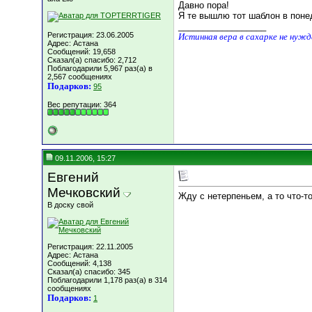
Давно пора!
Я те вышлю тот шаблон в понед
__________________
Регистрация: 23.06.2005
Истинная вера в сахарке не нуж
Адрес: Астана
Сообщений: 19,658
Сказал(а) спасибо: 2,712
Поблагодарили 5,967 раз(а) в
2,567 сообщениях
Подарков:
95
Вес репутации:
364
09.11.2006, 15:27
Евгений
Мечковский
Жду с нетерпеньем, а то что-т
В доску свой
Регистрация: 22.11.2005
Адрес: Астана
Сообщений: 4,138
Сказал(а) спасибо: 345
Поблагодарили 1,178 раз(а) в 314
сообщениях
Подарков:
1