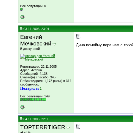
Вес репутации:
0
03.11.2006, 23:01
Евгений
Мечковский
Дина помойму пора нам с тобой
В доску свой
Регистрация: 22.11.2005
Адрес: Астана
Сообщений: 4,138
Сказал(а) спасибо: 345
Поблагодарили 1,178 раз(а) в 314
сообщениях
Подарков:
1
Вес репутации:
149
04.11.2006, 22:05
TOPTERRTIGER
aka Lilo