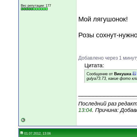
Вес репутации:
177
Мой лягушонок!
Розы сохнут-нужно
Добавлено через 1 минут
Цитата:
Сообщение от
Викушка
gulya73.73, какие фото кл
________________
Последний раз редакти
13:04
. Причина: Доба
01.07.2012, 13:06