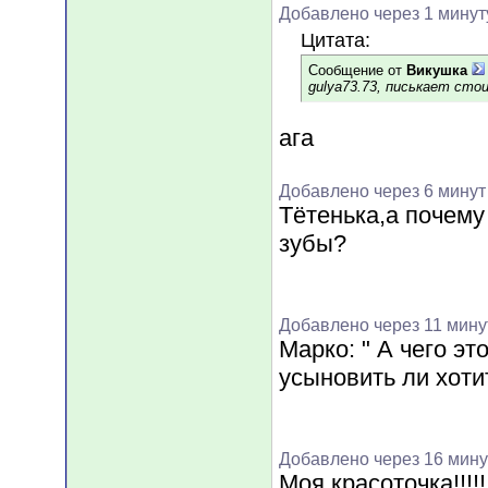
Добавлено через 1 минут
Цитата:
Сообщение от
Викушка
gulya73.73, писькает стои
ага
Добавлено через 6 минут
Тётенька,а почему
зубы?
Добавлено через 11 мину
Марко: " А чего эт
усыновить ли хоти
Добавлено через 16 мину
Моя красоточка!!!!!