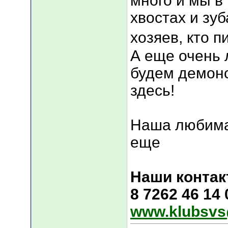
много и мы в
хвостах и зуб
хозяев, кто п
А еще очень 
будем демонс
здесь!
Наша любима
еще
Наши контак
8 7262 46 14
www.klubsvs