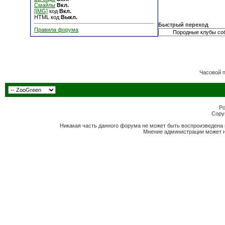
Смайлы
Вкл.
[IMG]
код
Вкл.
HTML код
Выкл.
Быстрый переход
Правила форума
Часовой 
Po
Copyr
Никакая часть данного форума не может быть воспроизведена 
Мнение администрации может н