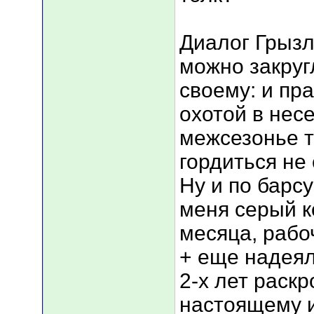
Диалог Грызл
можно закруг
своему: и пр
охотой в несе
межсезонье т
гордиться не 
Ну и по барсу
меня серый к
месяца, рабо
+ еще надеял
2-х лет раскр
настоящему и