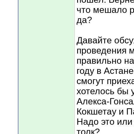
что мешало р
да?
Давайте обс
проведения м
правильно на
году в Астан
смогут приех
хотелось бы
Алекса-Гонса
Кокшетау и П
Надо это или 
толк?