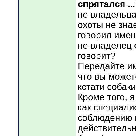
спрятался ...
не владельца
охоты не знае
говорил имен
не владелец 
говорит?
Передайте им
что вы может
кстати собак
Кроме того, 
как специали
соблюдению п
действительно