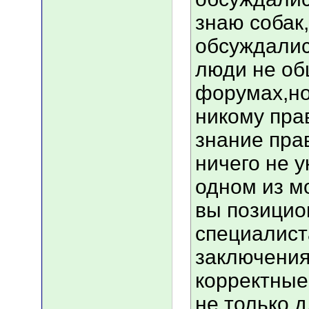
знаю собак
обсуждалис
люди не об
форумах,но
никому пра
знание пра
ничего не у
одном из мо
вы позицио
специалист
заключения
корректные
не только д