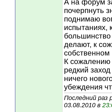
А на форум з
почерпнуть з
поднимаю воп
испытаниях, 
большинство
делают, к со
собственном 
К сожалению 
редкий заход
ничего новог
убеждения чт
Последний раз 
03.08.2010 в
23: