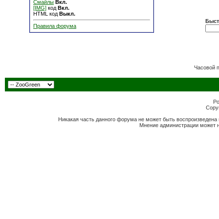
Смайлы
Вкл.
[IMG]
код
Вкл.
HTML код
Выкл.
Быст
Правила форума
Часовой 
Po
Copyr
Никакая часть данного форума не может быть воспроизведена 
Мнение администрации может н