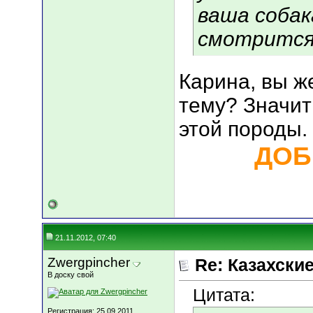
ваша собак
смотрится
Карина, вы ж
тему? Значит
этой породы.
ДОБ
21.11.2012, 07:40
Zwergpincher
Re: Казахские
В доску свой
Цитата:
Регистрация: 25.09.2011