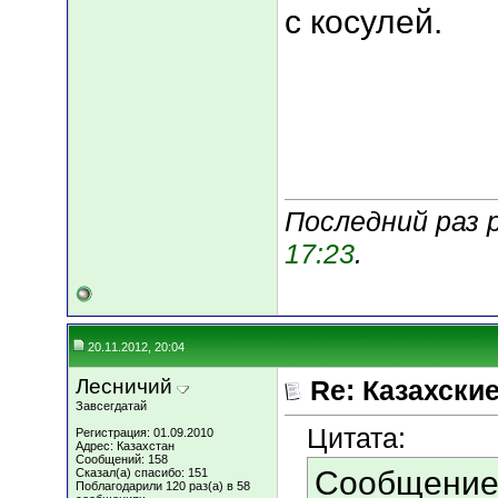
с косулей.
Последний раз р
17:23
.
20.11.2012, 20:04
Лесничий
Re: Казахские
Завсегдатай
Цитата:
Регистрация: 01.09.2010
Адрес: Казахстан
Сообщений: 158
Сообщение
Сказал(а) спасибо: 151
Поблагодарили 120 раз(а) в 58