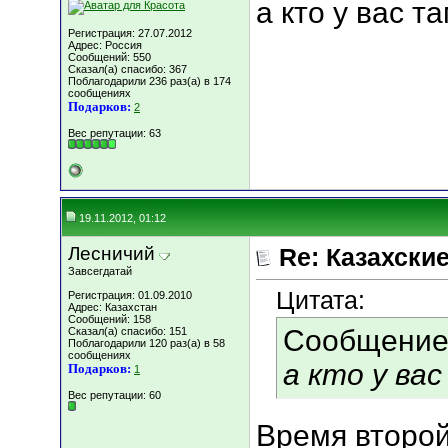
а кто у вас т
Регистрация: 27.07.2012
Адрес: Россия
Сообщений: 550
Сказал(а) спасибо: 367
Поблагодарили 236 раз(а) в 174
сообщениях
Подарков:
2
Вес репутации:
63
19.11.2012, 01:12
Лесничий
Re: Казахские
Завсегдатай
Цитата:
Регистрация: 01.09.2010
Адрес: Казахстан
Сообщений: 158
Сообщение
Сказал(а) спасибо: 151
Поблагодарили 120 раз(а) в 58
сообщениях
а кто у ва
Подарков:
1
Вес репутации:
60
Время второй 