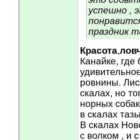
успешно , 
понравится
праздник т
Красота
,
лов
Канайке, где
удивительное
ровнины. Лис
скалах, но то
норных собак 
в скалах таз
В скалах Нов
с волком , и 