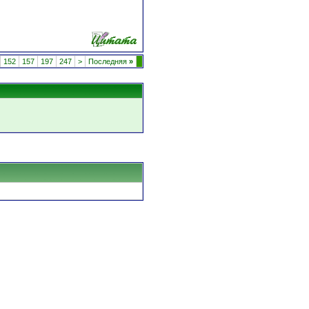
152
157
197
247
>
Последняя
»