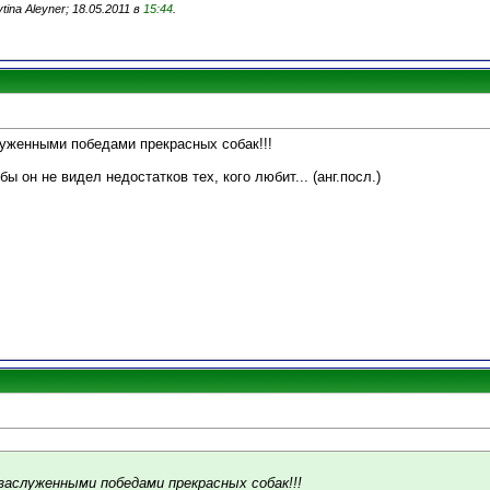
ina Aleyner; 18.05.2011 в
15:44
.
женными победами прекрасных собак!!!
бы он не видел недостатков тех, кого любит... (анг.посл.)
аслуженными победами прекрасных собак!!!