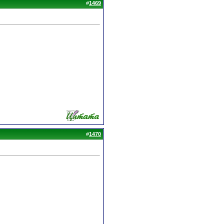
#
1469
#
1470