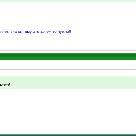
няет, значит, ему это зачем то нужно!!!
вчики!