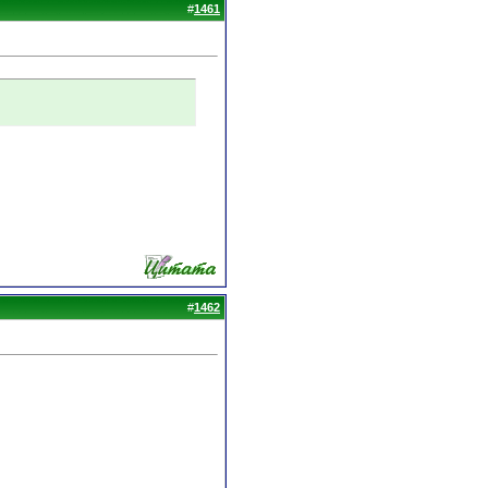
#
1461
#
1462