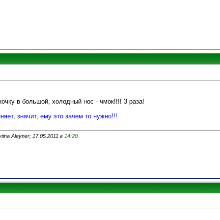
ночку в большой, холодный нос - чмок!!!! 3 раза!
няет, значит, ему это зачем то нужно!!!
ina Aleyner; 17.05.2011 в
14:20
.