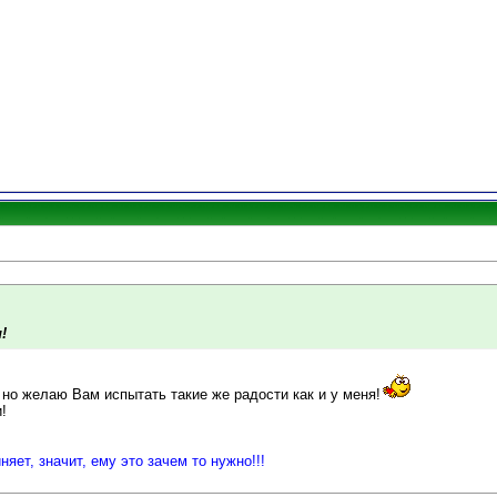
!
, но желаю Вам испытать такие же радости как и у меня!
!
няет, значит, ему это зачем то нужно!!!