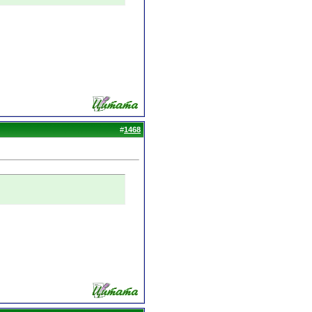
#
1468