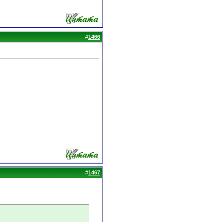
#
1466
#
1467