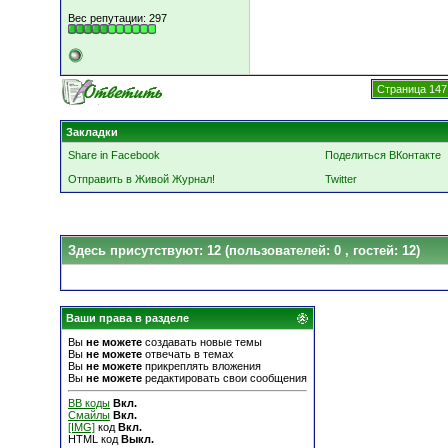
Вес репутации:
297
Страница 147
Закладки
Share in Facebook
Поделиться ВКонтакте
Отправить в Живой Журнал!
Twitter
Здесь присутствуют: 12
(пользователей: 0 , гостей: 12)
Ваши права в разделе
Вы
не можете
создавать новые темы
Вы
не можете
отвечать в темах
Вы
не можете
прикреплять вложения
Вы
не можете
редактировать свои сообщения
BB коды
Вкл.
Смайлы
Вкл.
[IMG]
код
Вкл.
HTML код
Выкл.