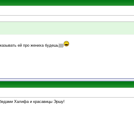
сказывать ей про жениха будешь))))
обедами Халифа и красавицы Эршу!