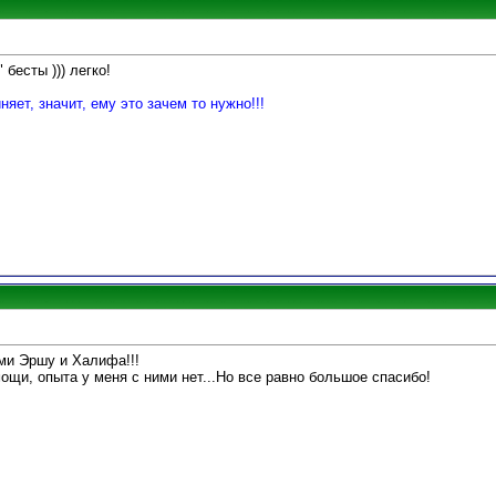
 бесты ))) легко!
няет, значит, ему это зачем то нужно!!!
ми Эршу и Халифа!!!
мощи, опыта у меня с ними нет...Но все равно большое спасибо!