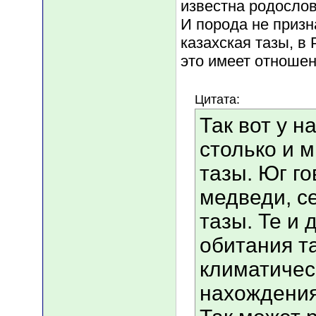
известна родословн
И порода не призн
казахская тазы, в
это имеет отношен
Цитата:
Так вот у н
столько и 
тазы. Юг го
медведи, с
тазы. Те и 
обитания та
климатичес
нахождения