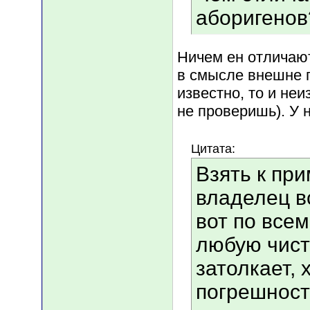
аборигенов
Ничем ен отличаю
в смысле внешне 
известно, то и не
не проверишь). У 
Цитата:
Взять к при
владелец в
вот по все
любую чист
затолкает, 
погрешност