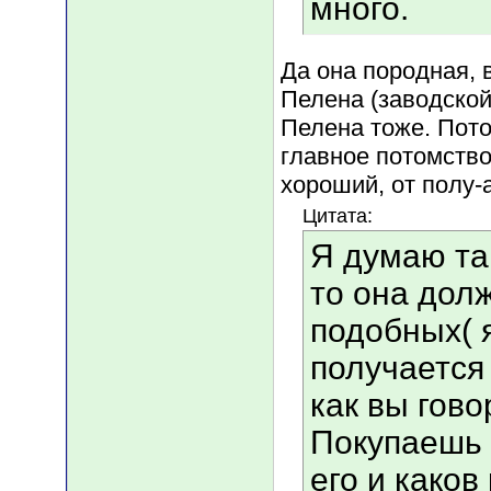
много.
Да она породная, 
Пелена (заводской)
Пелена тоже. Пото
главное потомств
хороший, от полу-
Цитата:
Я думаю та
то она дол
подобных( я
получается 
как вы гово
Покупаешь 
его и каков