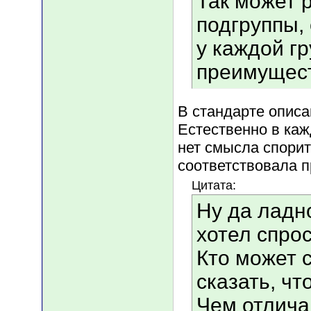
Так может 
подгруппы,
у каждой гр
преимущест
В стандарте описа
Естественно в каж
нет смысла спорит
соответствовала п
Цитата:
Ну да ладно
хотел спрос
Кто может 
сказать, чт
Чем отлича