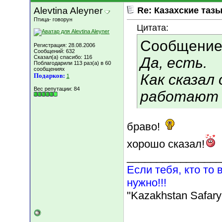
Alevtina Aleyner
Re: Казахские тазы
Птица- говорун
Цитата:
Сообщение
Регистрация: 28.08.2006
Сообщений: 632
Сказал(а) спасибо: 116
Да, есть.
Поблагодарили 113 раз(а) в 60
сообщениях
Как сказал 
Подарков:
1
Вес репутации:
84
работают 
браво!
хорошо сказал!
________________
Если тебя, кто то 
нужно!!!
"Kazakhstan Safary