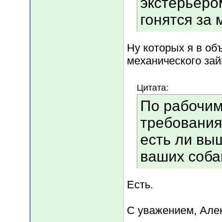
экстерьером
гонятся за
Ну которых я в об
механического зайц
Цитата:
По рабочим
требования
есть ли вы
ваших соба
Есть.
С уважением, Але