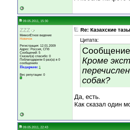
09.05.2011, 15:30
ZZZ
Re: Казахские тазы
МимолЕтное видение
Новичок
Цитата:
Регистрация: 12.01.2009
Сообщение
Адрес: Россия, СПб
Сообщений: 5
Сказал(а) спасибо: 0
Кроме экс
Поблагодарили 0 раз(а) в 0
сообщениях
Подарков:
1
перечислен
Вес репутации:
0
собак?
Да, есть.
Как сказал один м
09.05.2011, 22:43