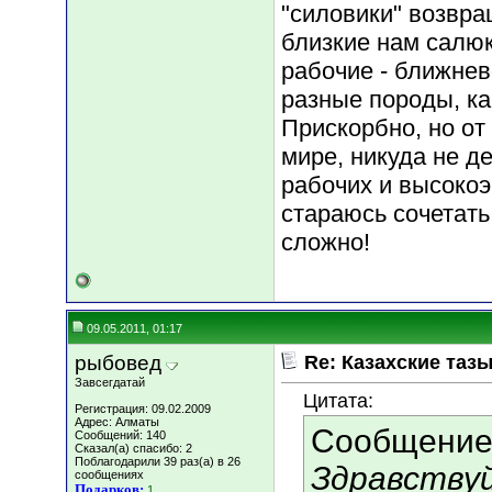
"силовики" возвра
близкие нам салюк
рабочие - ближнев
разные породы, ка
Прискорбно, но от
мире, никуда не д
рабочих и высокоэ
стараюсь сочетать 
сложно!
09.05.2011, 01:17
рыбовед
Re: Казахские тазы
Завсегдатай
Цитата:
Регистрация: 09.02.2009
Адрес: Алматы
Сообщение
Сообщений: 140
Сказал(а) спасибо: 2
Поблагодарили 39 раз(а) в 26
Здравству
сообщениях
Подарков:
1