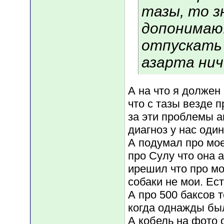
тазы, то з
допонимаю.
отпускать 
азарта нич
А на что я должен
что с тазы везде
за эти проблемы а
диагноз у нас один
А подумал про мое
про Сулу что она 
ирешил что про мо
собаки не мои. Ес
А про 500 баксов 
когда однажды был
А кобель на фото 