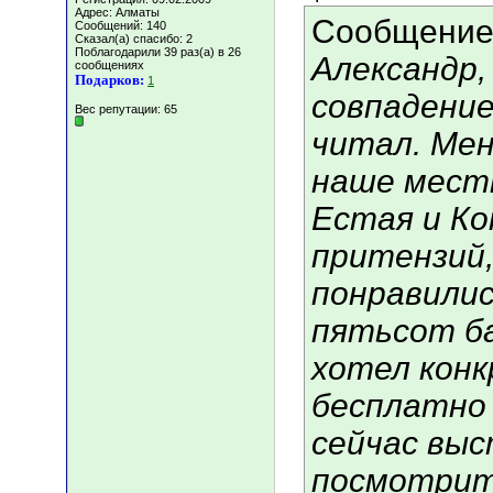
Адрес: Алматы
Сообщение
Сообщений: 140
Сказал(а) спасибо: 2
Поблагодарили 39 раз(а) в 26
Александр,
сообщениях
Подарков:
1
совпадение
Вес репутации:
65
читал. Мен
наше местн
Естая и Ко
притензий,
понравилис
пятьсот ба
хотел конк
бесплатно 
сейчас вы
посмотрите