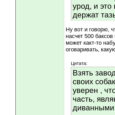
урод, и это
держат таз
Ну вот и говорю, 
насчет 500 баксов
может какт-то наб
оговаривать, каку
Цитата:
Взять заво
своих собак
уверен , чт
часть, явля
диванными 