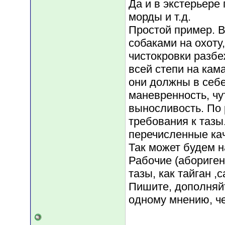
Да и в экстерьер
морды и т.д.
Простой пример. 
собаками на охоту,
чистокровки разбе
всей степи на кам
они должны в себе
маневренность, чу
выносливость. По 
требования к тазы
перечисленные кач
Так может будем н
Рабочие (абориген
тазы, как тайган ,с
Пишите, дополняйт
одному мнению, че