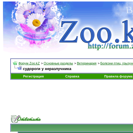
Форум Zoo.kZ
>
Основные разделы
>
Ветеринария
>
Болезни птиц, грызун
судороги у неразлучника
Регистрация
Справка
Правила форума