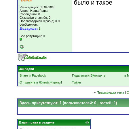
Новичок
было и такое
Регистрация: 03.04.2010
Адрес: Наша Раша
Сообщений: 8
Сказал(а) спасибо: 0
Поблагодарили 0 раз(а) в 0
сообщениях
Подарков:
1
Вес репутации:
0
Закладки
Share in Facebook
Поделиться ВКонтакте
в 
Отправить в Живой Журнал!
Twitter
«
Предыдущая тема
|
С
Здесь присутствуют: 1
(пользователей: 0 , гостей: 1)
Ваши права в разделе