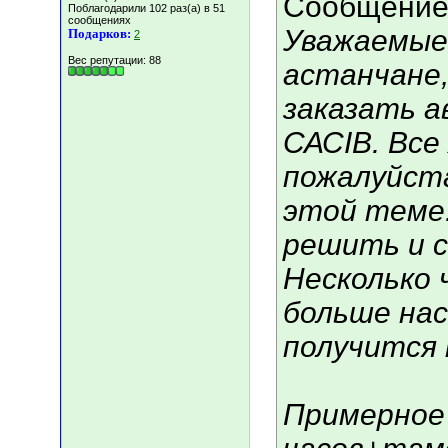
Сообщение
Поблагодарили 102 раз(а) в 51
сообщениях
Уважаемые
Подарков:
2
Вес репутации:
88
астанчане
заказать а
САСIВ. Все
пожалуйст
этой теме
решить и 
Несколько 
больше нас
получится 
Примерное 