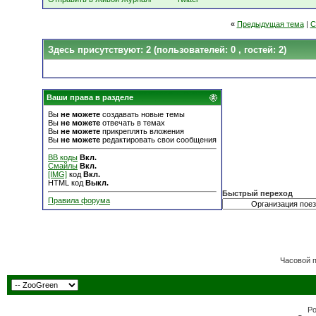
«
Предыдущая тема
|
С
Здесь присутствуют: 2
(пользователей: 0 , гостей: 2)
Ваши права в разделе
Вы
не можете
создавать новые темы
Вы
не можете
отвечать в темах
Вы
не можете
прикреплять вложения
Вы
не можете
редактировать свои сообщения
BB коды
Вкл.
Смайлы
Вкл.
[IMG]
код
Вкл.
HTML код
Выкл.
Быстрый переход
Правила форума
Часовой 
Po