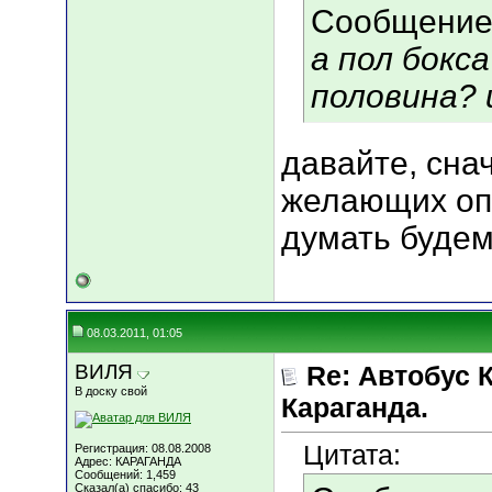
Сообщение
а пол бокс
половина? 
давайте, сна
желающих оп
думать будем,
08.03.2011, 01:05
ВИЛЯ
Re: Автобус 
В доску свой
Караганда.
Цитата:
Регистрация: 08.08.2008
Адрес: КАРАГАНДА
Сообщений: 1,459
Сказал(а) спасибо: 43