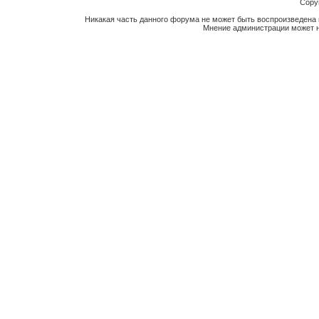
Copyr
Никакая часть данного форума не может быть воспроизведена 
Мнение администрации может н