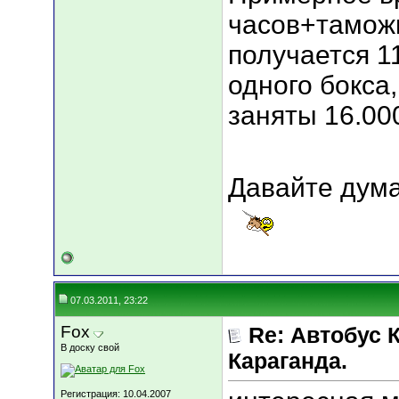
часов+тамож
получается 1
одного бокса,
заняты 16.00
Давайте дум
07.03.2011, 23:22
Fox
Re: Автобус 
В доску свой
Караганда.
Регистрация: 10.04.2007