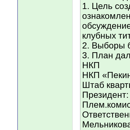
1. Цель со
ознакомлен
обсуждение
клубных ти
2. Выборы 
3. План да
НКП
НКП «Пеки
Штаб кварт
Президент:
Плем.комис
Ответствен
Мельникова