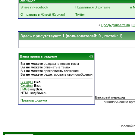
Закладки
Share in Facebook
Поделиться ВКонтакте
в 
Отправить в Живой Журнал!
Twitter
«
Предыдущая тема
|
С
Здесь присутствуют: 1
(пользователей: 0 , гостей: 1)
Ваши права в разделе
Вы
не можете
создавать новые темы
Вы
не можете
отвечать в темах
Вы
не можете
прикреплять вложения
Вы
не можете
редактировать свои сообщения
BB коды
Вкл.
Смайлы
Вкл.
[IMG]
код
Вкл.
HTML код
Выкл.
Быстрый переход
Правила форума
Часовой 