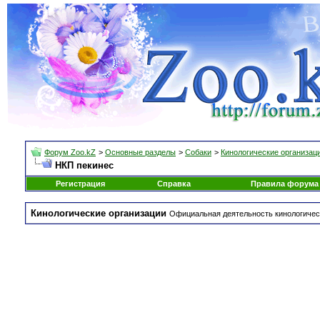
Форум Zoo.kZ
>
Основные разделы
>
Собаки
>
Кинологические организац
НКП пекинес
Регистрация
Справка
Правила форума
Кинологические организации
Официальная деятельность кинологическ