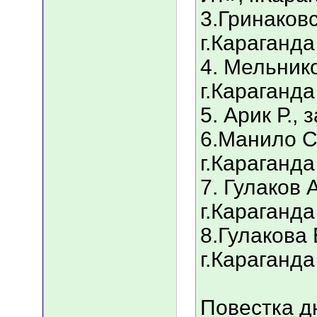
3.Гринаковс
г.Караганда
4. Мельнико
г.Караганда
5. Арик Р., 
6.Манило С.
г.Караганда
7. Гулаков А
г.Караганда
8.Гулакова 
г.Караганда
Повестка д