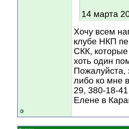
14 марта 20
Хочу всем на
клубе НКП пе
СКК, которые
хоть один по
Пожалуйста, 
либо ко мне 
29, 380-18-41
Елене в Кара