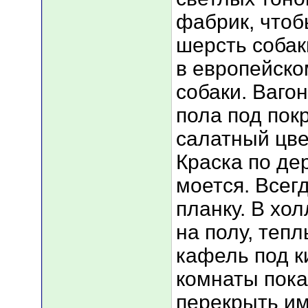
фабрик, чтоб
шерсть собак
в европейско
собаки. Ваго
пола под пок
салатный цве
Краска по де
моется. Всег
планку. В хо
на полу, тепл
кафель под к
комнаты пока
перекрыть им