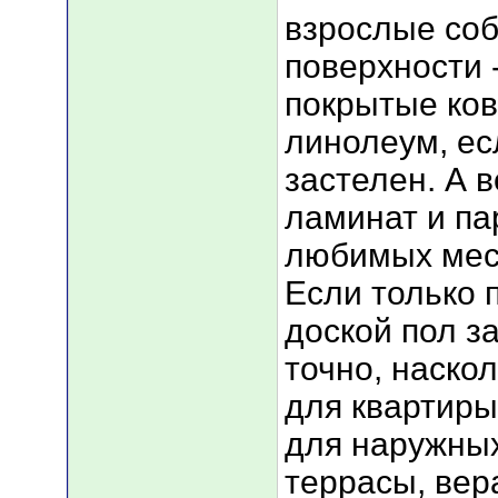
взрослые соб
поверхности -
покрытые ков
линолеум, ес
застелен. А 
ламинат и па
любимых мес
Если только 
доской пол за
точно, наско
для квартиры
для наружных
террасы, вера