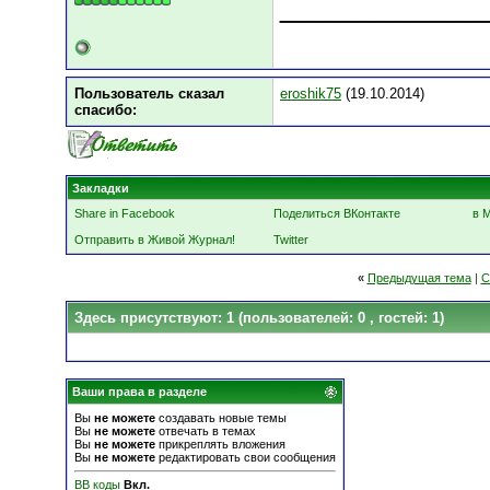
___________
Пользователь сказал
eroshik75
(19.10.2014)
cпасибо:
Закладки
Share in Facebook
Поделиться ВКонтакте
в 
Отправить в Живой Журнал!
Twitter
«
Предыдущая тема
|
С
Здесь присутствуют: 1
(пользователей: 0 , гостей: 1)
Ваши права в разделе
Вы
не можете
создавать новые темы
Вы
не можете
отвечать в темах
Вы
не можете
прикреплять вложения
Вы
не можете
редактировать свои сообщения
BB коды
Вкл.