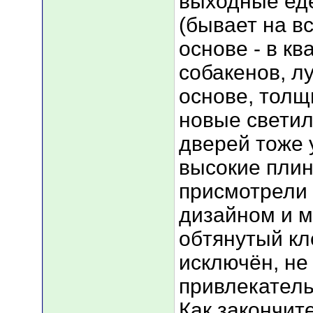
выходные ед
(бывает на в
основе - в к
собакенов, л
основе, толщ
новые светил
дверей тоже у
высокие плин
присмотрели 
дизайном и м
обтянутый к
исключён, не
привлекательн
Как закончите