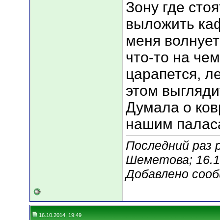
Зону где сто
выложить ка
меня волнует
что-то на чем
царапется, л
этом выглядит
Думала о ков
нашим паласа
Последний раз 
Шеметова; 16.1
Добавлено соо
16.10.2014, 19:49