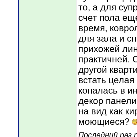
то, а для су
счет пола ещ
время, ковро
для зала и сп
прихожей ли
практичней. 
другой кварт
встать целая
копалась в и
декор панели 
на вид как ки
моющиеся?
Последний раз 