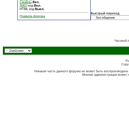
Смайлы
Вкл.
[IMG]
код
Вкл.
HTML код
Выкл.
Быстрый переход
Правила форума
Часовой 
Po
Copyr
Никакая часть данного форума не может быть воспроизведена 
Мнение администрации может н