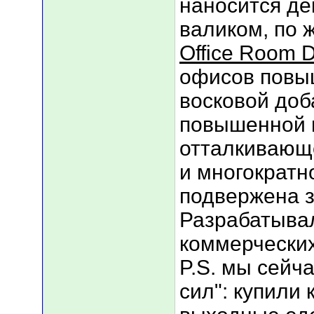
наносится де
валиком, по 
Office Room 
офисов повы
восковой доб
повышенной г
отталкивающе
и многократн
подвержена з
Разрабатыва
коммерчески
P.S. мы сейч
сил": купили 