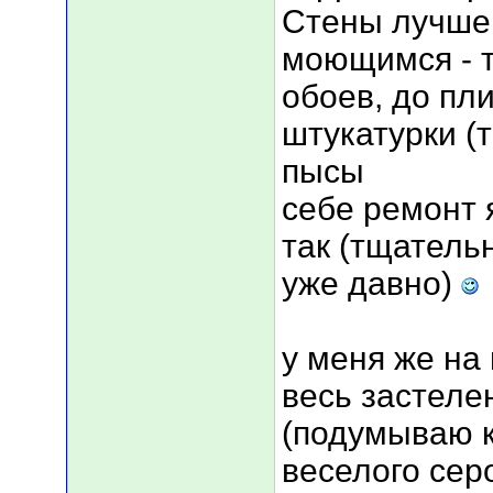
Стены лучше 
моющимся - т
обоев, до пл
штукатурки (
пысы
себе ремонт 
так (тщатель
уже давно)
у меня же на
весь застеле
(подумываю к
веселого сер