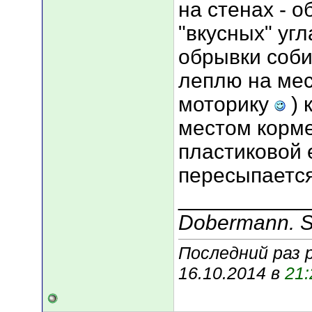
на стенах - 
"вкусных" уг
обрывки соби
леплю на мес
моторику
) 
местом корме
пластиковой 
пересыпается
___________
Dobermann. Se
Последний раз 
16.10.2014 в
21: