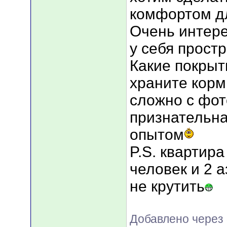
комфортом дл
Очень интере
у себя прост
Какие покрыт
храните корм 
сложно с фот
признательна
опытом
P.S. квартира
человек и 2 а
не крутить
Добавлено через