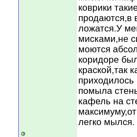
коврики таки
продаются,в 
ложатся.У ме
мисками,не с
моются абсол
коридоре был
краской,так 
приходилось 
помыла стены
кафель на ст
максимуму,от
легко мылся.