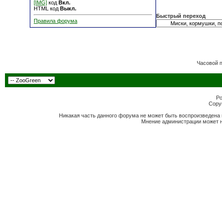
[IMG]
код
Вкл.
HTML код
Выкл.
Быстрый переход
Правила форума
Часовой 
Po
Copyr
Никакая часть данного форума не может быть воспроизведена 
Мнение администрации может н