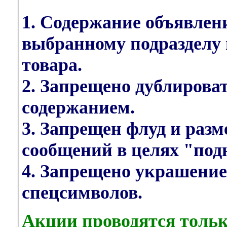
1. Содержание объявлен
выбранному подразделу 
товара.
2. Запрещено дублирова
содержанием.
3. Запрещен флуд и раз
сообщений в целях "под
4. Запрещено украшени
спецсимволов.
Акции проводятся тольк