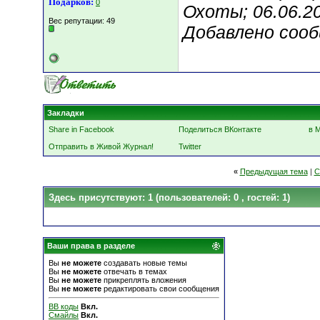
Подарков:
0
Охоты; 06.06.2
Вес репутации:
49
Добавлено соо
Закладки
Share in Facebook
Поделиться ВКонтакте
в 
Отправить в Живой Журнал!
Twitter
«
Предыдущая тема
|
С
Здесь присутствуют: 1
(пользователей: 0 , гостей: 1)
Ваши права в разделе
Вы
не можете
создавать новые темы
Вы
не можете
отвечать в темах
Вы
не можете
прикреплять вложения
Вы
не можете
редактировать свои сообщения
BB коды
Вкл.
Смайлы
Вкл.