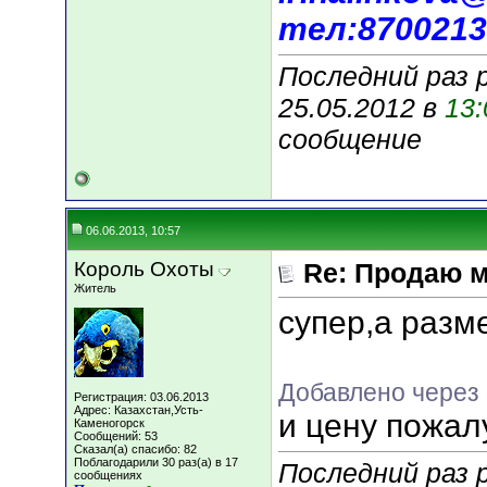
тел:8700213
Последний раз 
25.05.2012 в
13:
сообщение
06.06.2013, 10:57
Король Охоты
Re: Продаю м
Житель
супер,а раз
Добавлено через 
Регистрация: 03.06.2013
Адрес: Казахстан,Усть-
и цену пожал
Каменогорск
Сообщений: 53
Сказал(а) спасибо: 82
Поблагодарили 30 раз(а) в 17
Последний раз 
сообщениях