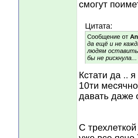
смогут поимет
Цитата:
Сообщение от
An
да ещё и не каж
людям оставить 
бы не рискнула...
Кстати да .. 
10ти месячно
давать даже
С трехлеткой
уже все ясно )