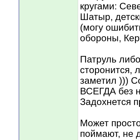
кругами: Сев
Шатыр, детск
(могу ошибит
обороны, Ке
Патруль либо
сторонится, 
заметил ))) 
ВСЕГДА без н
Задохнется пр
Может просто
поймают, не 