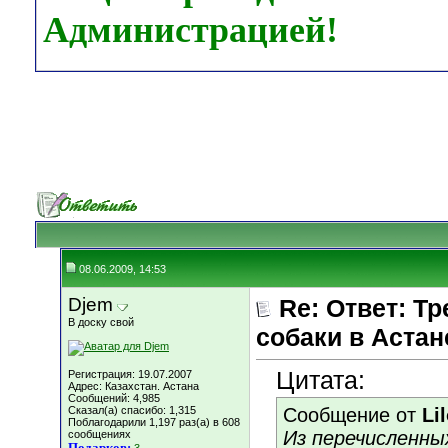
Администрацией!
08.06.2009, 14:53
Djem
Re: Ответ: Т
В доску свой
собаки в Астан
Цитата:
Регистрация: 19.07.2007
Адрес: Казахстан. Астана
Сообщений: 4,985
Сказал(а) спасибо: 1,315
Сообщение от
Li
Поблагодарили 1,197 раз(а) в 608
Из перечисленны
сообщениях
Подарков: