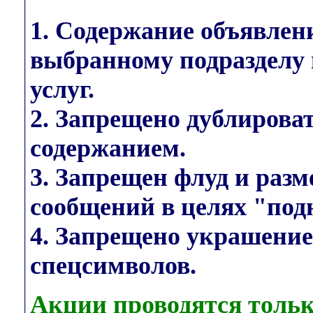
1. Содержание объявлен
выбранному подразделу 
услуг.
2. Запрещено дублирова
содержанием.
3. Запрещен флуд и раз
сообщений в целях "под
4. Запрещено украшени
спецсимволов.
Акции проводятся тольк