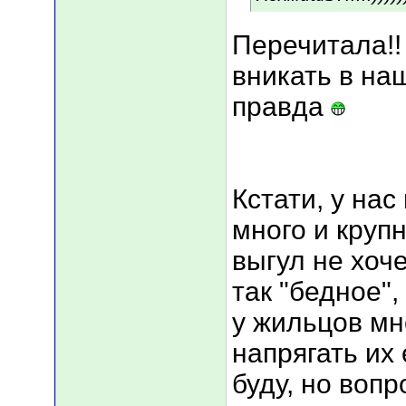
Перечитала!!
вникать в наш
правда
Кстати, у нас
много и круп
выгул не хоче
так "бедное",
у жильцов мн
напрягать их
буду, но вопр