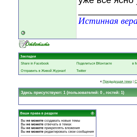
___________
Истинная вера
Закладки
Share in Facebook
Поделиться ВКонтакте
в 
Отправить в Живой Журнал!
Twitter
«
Предыдущая тема
|
С
Здесь присутствуют: 1
(пользователей: 0 , гостей: 1)
Ваши права в разделе
Вы
не можете
создавать новые темы
Вы
не можете
отвечать в темах
Вы
не можете
прикреплять вложения
Вы
не можете
редактировать свои сообщения