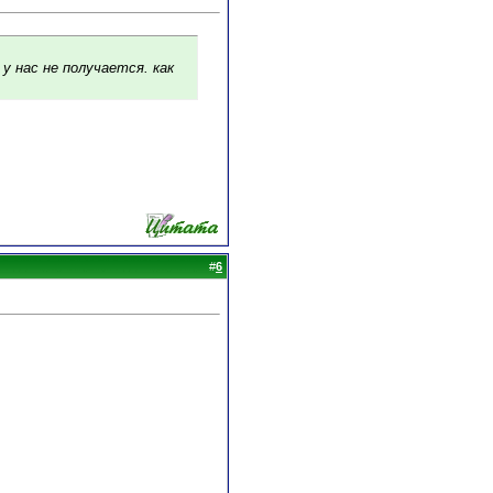
 у нас не получается. как
#
6