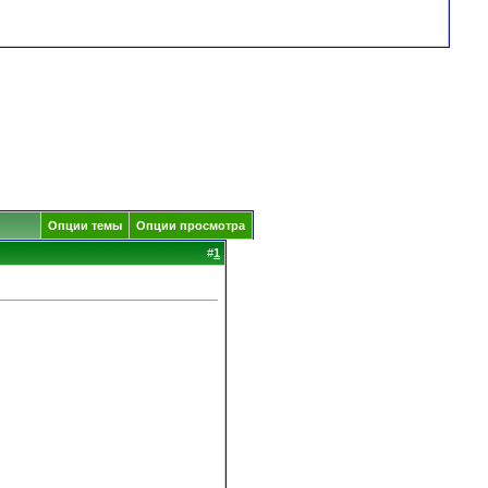
Опции темы
Опции просмотра
#
1