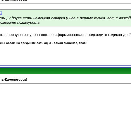
ь , у друга есть немецкая овчарка у нее в первые течка. вот с вязкой
 помогите пожалуйста
ть в первую течку, она еще не сформировалась, подождите годиков до 2
ы собак, но среди них есть одна - самая любимая, твоя!!!
Усть-Каменогорск)
?