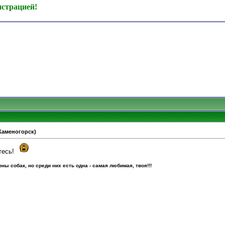
истрацией!
-Каменогорск)
тесь!
ы собак, но среди них есть одна - самая любимая, твоя!!!