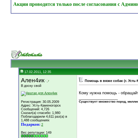
Акции проводятся только после согласования с Админ
17.02.2011, 12:35
Ален4ик
Помощь в вязке собак (г. Усть
В доску свой
Кому нужна помощь - обращай
__________________
Регистрация: 30.05.2009
Существует множество пород, миллион
Адрес: Усть-Каменогорск
Сообщений: 4,726
Сказал(а) спасибо: 1,980
Поблагодарили 4,611 раз(а) в
1,488 сообщениях
Подарков:
2
Вес репутации:
149