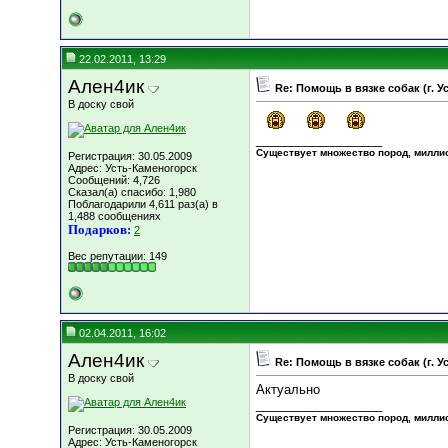
22.02.2011, 13:29
Ален4ик
Re: Помощь в вязке собак (г. 
В доску свой
__________________
Существует множество пород, миллион
Регистрация: 30.05.2009
Адрес: Усть-Каменогорск
Сообщений: 4,726
Сказал(а) спасибо: 1,980
Поблагодарили 4,611 раз(а) в
1,488 сообщениях
Подарков:
2
Вес репутации:
149
02.04.2011, 16:02
Ален4ик
Re: Помощь в вязке собак (г. 
В доску свой
Актуально
__________________
Существует множество пород, миллион
Регистрация: 30.05.2009
Адрес: Усть-Каменогорск