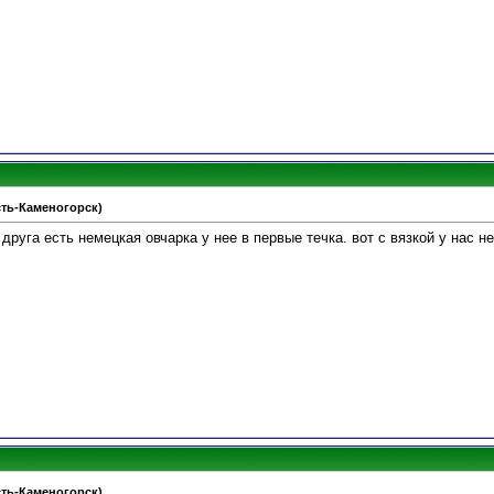
Усть-Каменогорск)
 друга есть немецкая овчарка у нее в первые течка. вот с вязкой у нас н
Усть-Каменогорск)