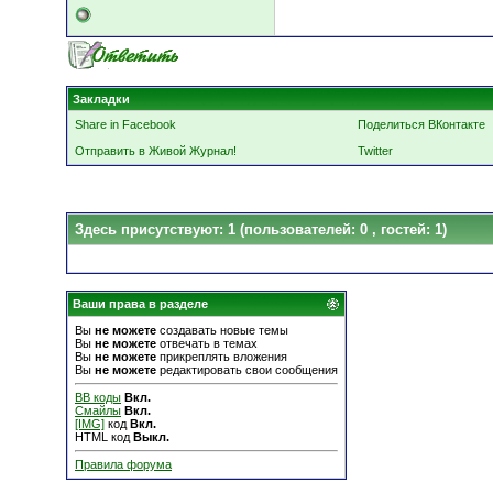
Закладки
Share in Facebook
Поделиться ВКонтакте
Отправить в Живой Журнал!
Twitter
Здесь присутствуют: 1
(пользователей: 0 , гостей: 1)
Ваши права в разделе
Вы
не можете
создавать новые темы
Вы
не можете
отвечать в темах
Вы
не можете
прикреплять вложения
Вы
не можете
редактировать свои сообщения
BB коды
Вкл.
Смайлы
Вкл.
[IMG]
код
Вкл.
HTML код
Выкл.
Правила форума