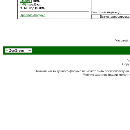
Смайлы
Вкл.
[IMG]
код
Вкл.
HTML код
Выкл.
Быстрый переход
Правила форума
Часовой 
Po
Copyr
Никакая часть данного форума не может быть воспроизведена 
Мнение администрации может н