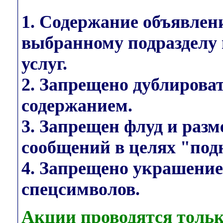
1. Содержание объявлен
выбранному подразделу 
услуг.
2. Запрещено дублирова
содержанием.
3. Запрещен флуд и раз
сообщений в целях "под
4. Запрещено украшени
спецсимволов.
Акции проводятся тольк