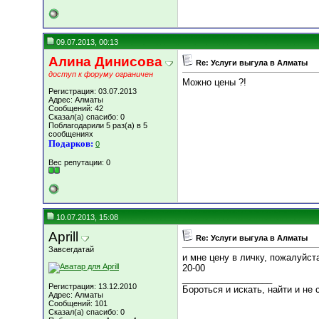
09.07.2013, 00:13
Алина Динисова
Re: Услуги выгула в Алматы
доступ к форуму ограничен
Можно цены ?!
Регистрация: 03.07.2013
Адрес: Алматы
Сообщений: 42
Сказал(а) спасибо: 0
Поблагодарили 5 раз(а) в 5
сообщениях
Подарков:
0
Вес репутации:
0
10.07.2013, 15:08
Aprill
Re: Услуги выгула в Алматы
Завсегдатай
и мне цену в личку, пожалуйст
20-00
__________________
Регистрация: 13.12.2010
Бороться и искать, найти и не 
Адрес: Алматы
Сообщений: 101
Сказал(а) спасибо: 0