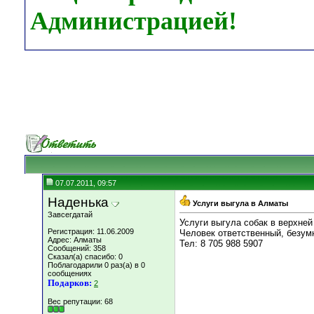
Администрацией!
07.07.2011, 09:57
Наденька
Услуги выгула в Алматы
Завсегдатай
Услуги выгула собак в верхней
Регистрация: 11.06.2009
Человек ответственный, безум
Адрес: Алматы
Тел: 8 705 988 5907
Сообщений: 358
Сказал(а) спасибо: 0
Поблагодарили 0 раз(а) в 0
сообщениях
Подарков:
2
Вес репутации:
68