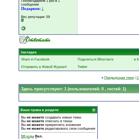
Поблагодарили 1 раз в 1
сообщении
Подарков:
1
Вес репутации:
59
Закладки
Share in Facebook
Поделиться ВКонтакте
в 
Отправить в Живой Журнал!
Twitter
«
Предыдущая тема
|
С
Здесь присутствуют: 1
(пользователей: 0 , гостей: 1)
Ваши права в разделе
Вы
не можете
создавать новые темы
Вы
не можете
отвечать в темах
Вы
не можете
прикреплять вложения
Вы
не можете
редактировать свои сообщения
BB коды
Вкл.