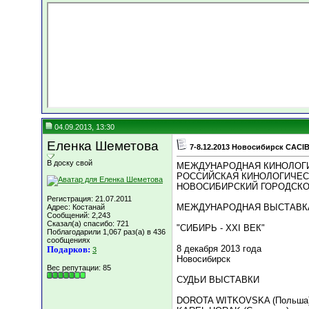
04.09.2013, 13:30
Еленка Шеметова
7-8.12.2013 Новосибирск CACIB
В доску свой
МЕЖДУНАРОДНАЯ КИНОЛОГ
РОССИЙСКАЯ КИНОЛОГИЧЕС
НОВОСИБИРСКИЙ ГОРОДСКО
Регистрация: 21.07.2011
МЕЖДУНАРОДНАЯ ВЫСТАВК
Адрес: Костанай
Сообщений: 2,243
Сказал(а) спасибо: 721
"СИБИРЬ - XXI ВЕК"
Поблагодарили 1,067 раз(а) в 436
сообщениях
8 декабря 2013 года
Подарков:
3
Новосибирск
Вес репутации:
85
СУДЬИ ВЫСТАВКИ
DOROTA WITKOVSKA (Польша