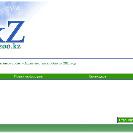
ыставок собак
>
Архив выставок собак за 2013 год
Правила форума
Календарь
Страница