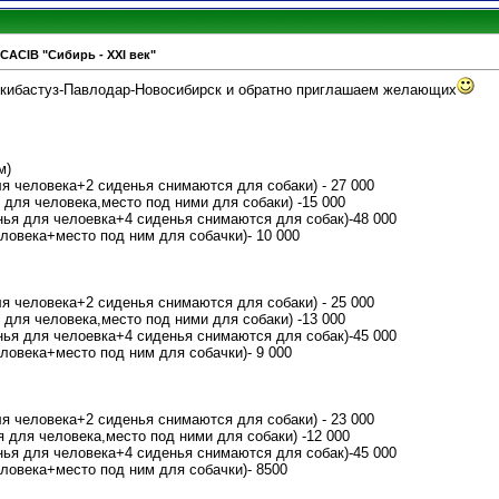
CACIB "Сибирь - XXI век"
Экибастуз-Павлодар-Новосибирск и обратно приглашаем желающих
м)
ля человека+2 сиденья снимаются для собаки) - 27 000
 для человека,место под ними для собаки) -15 000
нья для челоевка+4 сиденья снимаются для собак)-48 000
еловека+место под ним для собачки)- 10 000
ля человека+2 сиденья снимаются для собаки) - 25 000
 для человека,место под ними для собаки) -13 000
нья для челоевка+4 сиденья снимаются для собак)-45 000
еловека+место под ним для собачки)- 9 000
ля человека+2 сиденья снимаются для собаки) - 23 000
я для человека,место под ними для собаки) -12 000
нья для человека+4 сиденья снимаются для собак)-45 000
еловека+место под ним для собачки)- 8500