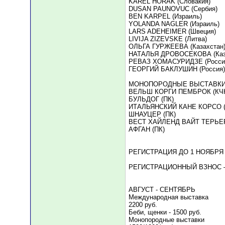
KAREL HORAK (Словакия)
DUSAN PAUNOVUC (Сербия)
BEN KARPEL (Израиль)
YOLANDA NAGLER (Израиль)
LARS ADEHEIMER (Швеция)
LIVIJA ZIZEVSKE (Литва)
ОЛЬГА ГУРЖЕЕВА (Казахстан
НАТАЛЬЯ ДРОВОСЕКОВА (Каз
РЕВАЗ ХОМАСУРИДЗЕ (Росси
ГЕОРГИЙ БАКЛУШИН (Россия)
МОНОПОРОДНЫЕ ВЫСТАВК
ВЕЛЬШ КОРГИ ПЕМБРОК (КЧ
БУЛЬДОГ (ПК)
ИТАЛЬЯНСКИЙ КАНЕ КОРСО (
ШНАУЦЕР (ПК)
ВЕСТ ХАЙЛЕНД ВАЙТ ТЕРЬЕР
АФГАН (ПК)
РЕГИСТРАЦИЯ ДО 1 НОЯБРЯ 2
РЕГИСТРАЦИОННЫЙ ВЗНОС 
АВГУСТ - СЕНТЯБРЬ
Международная выставка
2200 руб.
Беби, щенки - 1500 руб.
Монопородные выставки