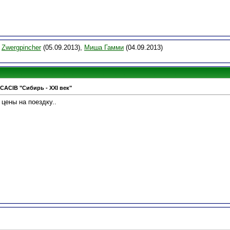
,
Zwergpincher
(05.09.2013),
Миша Гамми
(04.09.2013)
CACIB "Сибирь - XXI век"
 цены на поездку..