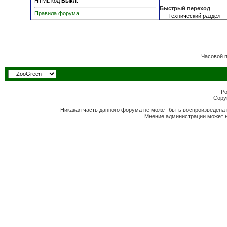
HTML код
Выкл.
Быстрый переход
Правила форума
Часовой 
Po
Copyr
Никакая часть данного форума не может быть воспроизведена 
Мнение администрации может н