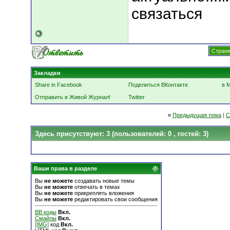
связаться
Страни
Закладки
Share in Facebook
Поделиться ВКонтакте
в 
Отправить в Живой Журнал!
Twitter
«
Предыдущая тема
|
С
Здесь присутствуют: 3
(пользователей: 0 , гостей: 3)
Ваши права в разделе
Вы
не можете
создавать новые темы
Вы
не можете
отвечать в темах
Вы
не можете
прикреплять вложения
Вы
не можете
редактировать свои сообщения
BB коды
Вкл.
Смайлы
Вкл.
[IMG]
код
Вкл.