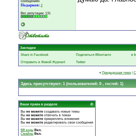
сообщениях
Подарков:
2
Вес репутации:
131
Закладки
Share in Facebook
Поделиться ВКонтакте
в 
Отправить в Живой Журнал!
Twitter
«
Предыдущая тема
|
С
Здесь присутствуют: 1
(пользователей: 0 , гостей: 1)
Ваши права в разделе
Вы
не можете
создавать новые темы
Вы
не можете
отвечать в темах
Вы
не можете
прикреплять вложения
Вы
не можете
редактировать свои сообщения
BB коды
Вкл.
Смайлы
Вкл.