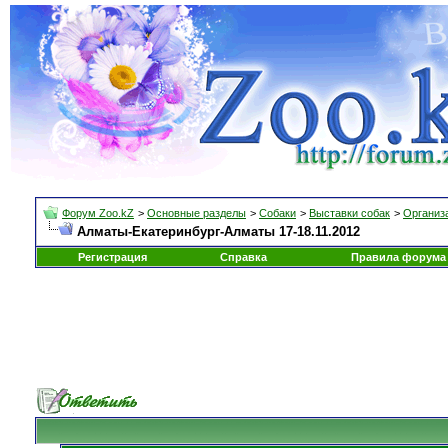
Форум Zoo.kZ
>
Основные разделы
>
Собаки
>
Выставки собак
>
Организа
Алматы-Екатеринбург-Алматы 17-18.11.2012
Регистрация
Справка
Правила форума