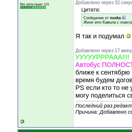
Добавлено через 32 секу
Вес репутации:
131
Цитата:
Сообщение от
nuska
Женя это Камила с таксой
Я так и подумал
Добавлено через 17 мину
УУУУУРРРААА!!!!
Автобус ПОЛНОСТ
ближе к сентябрю 
время будем догов
PS если кто то не 
могу поделиться 
Последний раз редакт
Причина: Добавлено 