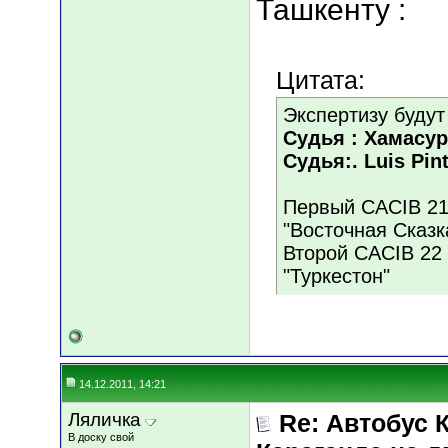
Ташкенту :
Цитата:
Экспертизу будут
Судья : Хамасури
Судья:. Luis Pin
Первый CACIB 21 
"Восточная Сказк
Второй CACIB 22 
"Туркестон"
14.12.2011, 14:21
Ляличка
Re: Автобус 
В доску свой