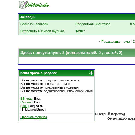
Закладки
Share in Facebook
Поделиться ВКонтакте
в 
Отправить в Живой Журнал!
Twitter
«
Предыдущая тема
|
С
Здесь присутствуют: 2
(пользователей: 0 , гостей: 2)
Ваши права в разделе
Вы
не можете
создавать новые темы
Вы
не можете
отвечать в темах
Вы
не можете
прикреплять вложения
Вы
не можете
редактировать свои сообщения
BB коды
Вкл.
Смайлы
Вкл.
[IMG]
код
Вкл.
HTML код
Выкл.
Быстрый переход
Правила форума