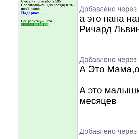
Сказал(а) спасибо: 2,595
Поблагодарили 1,989 раз(а) в 949
Добавлено через
сообщениях
Подарков:
6
а это папа н
Вес репутации:
124
Ричард Льви
Добавлено через
А Это Мама,о
А это малышк
месяцев
Добавлено через 