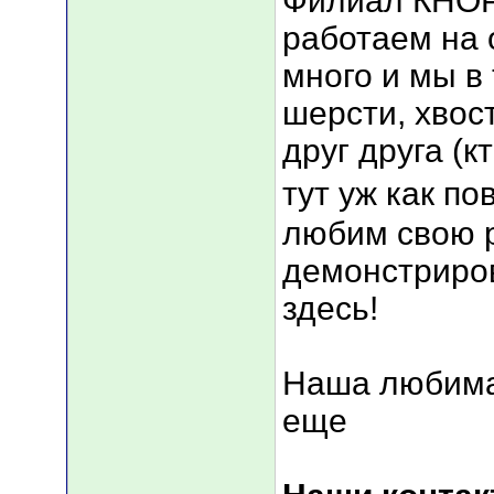
Филиал КНОР
работаем на 
много и мы в
шерсти, хвос
друг друга (к
тут уж как по
любим свою р
демонстриров
здесь!
Наша любима
еще