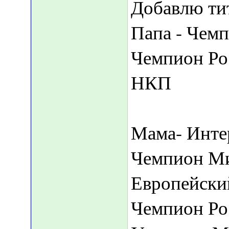
Добавлю ти
Папа - Чем
Чемпион Ро
НКП
Мама- Инт
Чемпион М
Европейски
Чемпион Ро