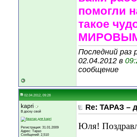
помогли н
такое чуд
МИРОВЫМ
Последний раз р
02.04.2012 в
09:
сообщение
02.04.2012, 09:28
kapri
Re: ТАРАЗ – 
В доску свой
Юля! Поздрав
Регистрация: 31.01.2009
Адрес: Тараз
Сообщений: 2,510