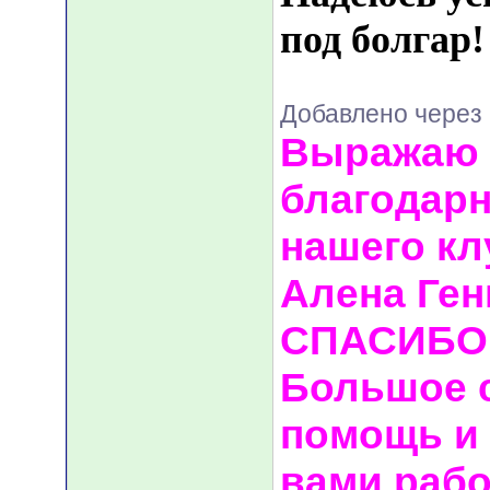
под болгар!
Добавлено через 
Выражаю 
благодарн
нашего кл
Алена Ген
СПАСИБО!
Большое с
помощь и
вами рабо