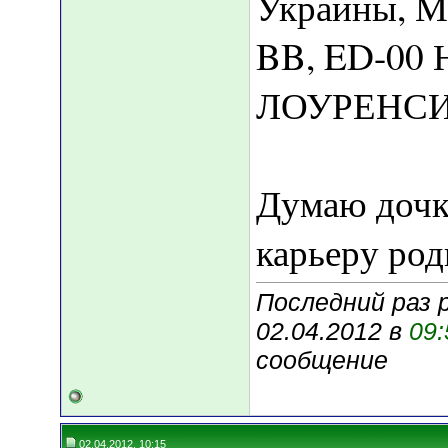
Украины, М
BB, ED-0
ЛОУРЕНСИ
Думаю дочк
карьеру род
Последний раз 
02.04.2012 в
09:
сообщение
02.04.2012, 10:15