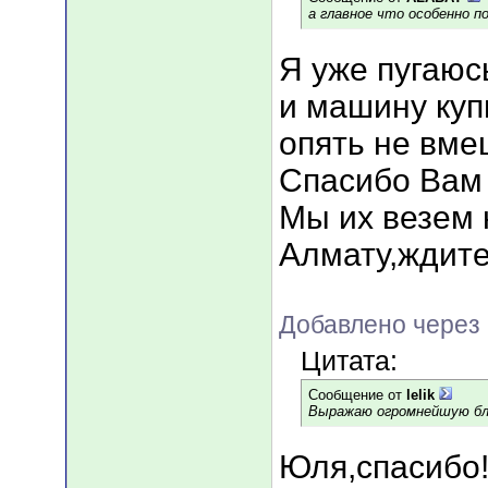
а главное что особенно по
Я уже пугаюс
и машину куп
опять не вме
Спасибо Вам 
Мы их везем
Алмату,ждите
Добавлено через 
Цитата:
Сообщение от
lelik
Выражаю огромнейшую бла
Юля,спасибо