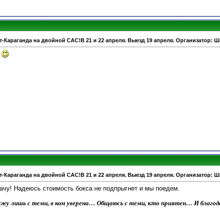
т-Караганда на двойной САС!В 21 и 22 апреля. Выезд 19 апреля. Организатор: 
!
т-Караганда на двойной САС!В 21 и 22 апреля. Выезд 19 апреля. Организатор: 
дачу! Надеюсь стоимость бокса не подпрыгнет и мы поедем.
жу лишь с теми, в ком уверена… Общаюсь с теми, кто приятен… И благодар