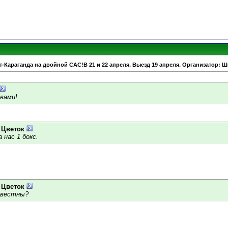
т-Караганда на двойной САС!В 21 и 22 апреля. Выезд 19 апреля. Организатор: 
вами!
 Цветок
 нас 1 бокс.
 Цветок
известны?