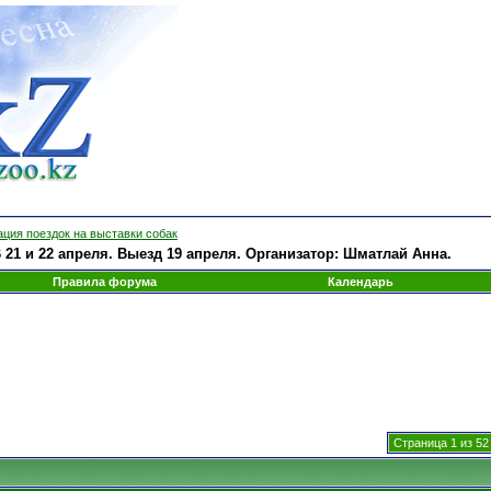
ция поездок на выставки собак
21 и 22 апреля. Выезд 19 апреля. Организатор: Шматлай Анна.
Правила форума
Календарь
Страница 1 из 52