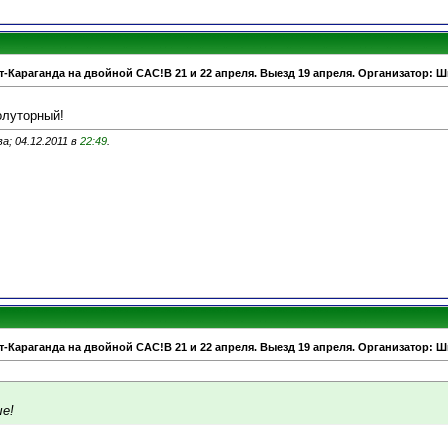
т-Караганда на двойной САС!В 21 и 22 апреля. Выезд 19 апреля. Организатор: 
олуторный!
а; 04.12.2011 в
22:49
.
т-Караганда на двойной САС!В 21 и 22 апреля. Выезд 19 апреля. Организатор: 
е!