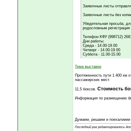
Заявочные листы отправля
Заявочные листы без копи
Убедительная просьба, дл
родословным регистрация 
Телефон КФУ (998712) 268
Дни работы:
Среда - 14.00-19.00
Четверг - 14.00-19.00
Суббота - 11.00-15.00
Тема выставки
Протяженность пути 1.400 км о
пассажирских мест.
Стоимость бок
11,5 боксов.
Информация по размещению ближ
Думаем, решаем и поехалиии
Последний раз редактировалось Anna