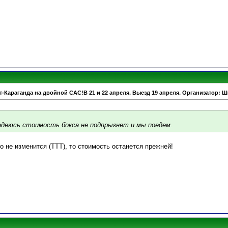
т-Караганда на двойной САС!В 21 и 22 апреля. Выезд 19 апреля. Организатор: 
Надеюсь стоимость бокса не подпрыгнет и мы поедем.
го не изменится (ТТТ), то стоимость останется прежней!