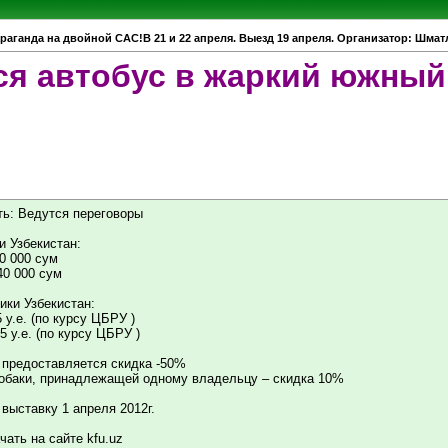
раганда на двойной САС!В 21 и 22 апреля. Выезд 19 апреля. Организатор: Шмат
я автобус в жаркий южный
ть: Ведутся переговоры
и Узбекистан:
 30 000 сум
 40 000 сум
ики Узбекистан:
35 у.е. (по курсу ЦБРУ )
 45 у.е. (по курсу ЦБРУ )
" предоставляется скидка -50%
собаки, принадлежащей одному владельцу – скидка 10%
выставку 1 апреля 2012г.
ать на сайте kfu.uz