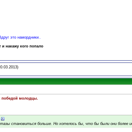
Вдруг это намордники..
т и накажу кого попало
0.03.2013)
с победой молодцы.
тазы становиться больше. Но хотелось бы, что бы были они более 