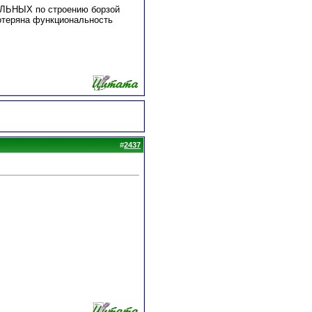
ВИЛЬНЫХ по строению борзой
потеряна функциональность
#
2437