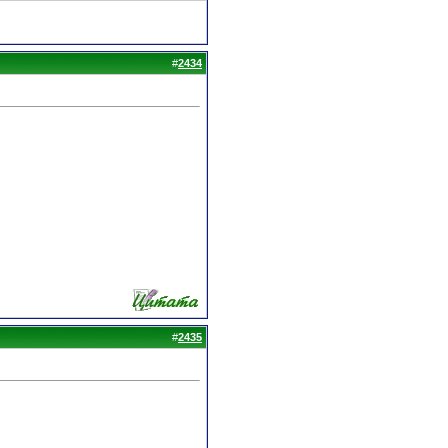
#
2434
#
2435