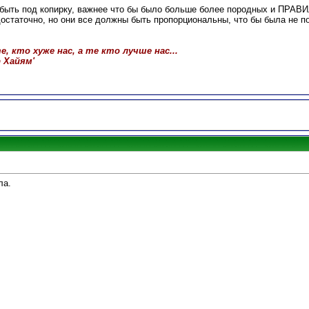
т быть под копирку, важнее что бы было больше более породных и ПРА
 достаточно, но они все должны быть пропорциональны, что бы была не 
, кто хуже нас, а те кто лучше нас...
р Хайям'
ла.