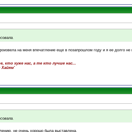
совала.
оизвела на меня впечатление еще в позапрошлом году и я ее долго не 
, кто хуже нас, а те кто лучше нас...
р Хайям'
совала.
алению, не очень хорошо была выставлена.