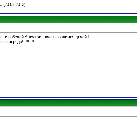
а
(20.03.2013)
ю с победой Алсушки!! очень гордимся дочей!!
 к породе!!!!!!!!!!