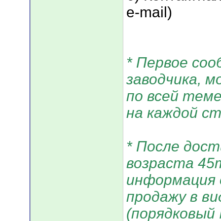
e-mail)
* Первое соо
заводчика, 
по всей тем
на каждой с
* После дос
возраста 45
информация 
продажу в вид
(порядковый 