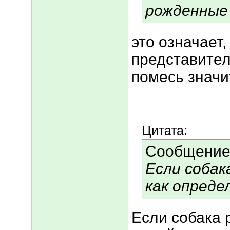
рожденные
это означает,
представител
помесь значит
Цитата:
Сообщение
Если собак
как опреде
Если собака 