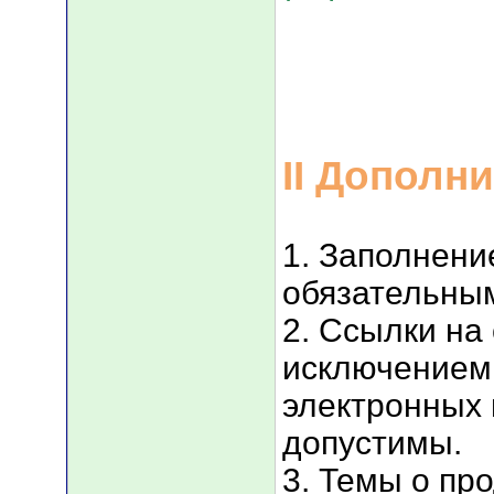
II Дополн
1. Заполнени
обязательны
2. Ссылки на
исключением
электронных 
допустимы.
3. Темы о пр