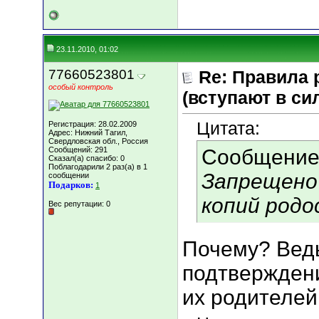
23.11.2010, 01:02
77660523801
Re: Правила 
особый контроль
(вступают в сил
Цитата:
Регистрация: 28.02.2009
Адрес: Нижний Тагил,
Свердловская обл., Россия
Сообщений: 291
Сообщение
Сказал(а) спасибо: 0
Поблагодарили 2 раз(а) в 1
Запрещено
сообщении
Подарков:
1
копий родо
Вес репутации:
0
Почему? Ведь
подтвержден
их родителей