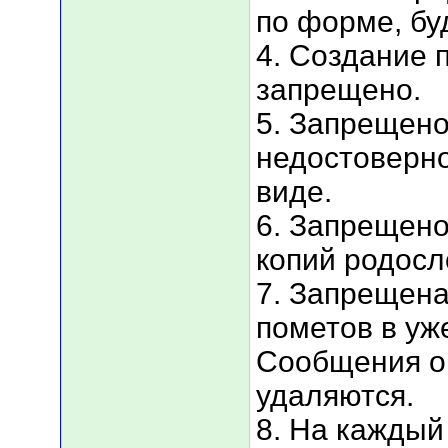
по форме, бу
4. Создание 
запрещено.
5. Запрещен
недостоверн
виде.
6. Запрещено
копий родосл
7. Запрещена
пометов в уж
Сообщения о
удаляются.
8. На каждый