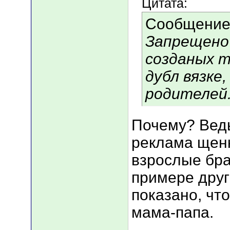
Цитата:
Сообщение
Запрещено
созданых 
дубл вязке,
родителей
Почему? Ведь
реклама щенк
взрослые бра
примере друг
показано, чт
мама-папа.
___________