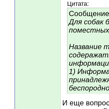
Цитата:
Сообщение
Для собак 
поместных 
Название 
содеражат
информаци
1) Информа
принадлежн
беспородн
И еще вопрос