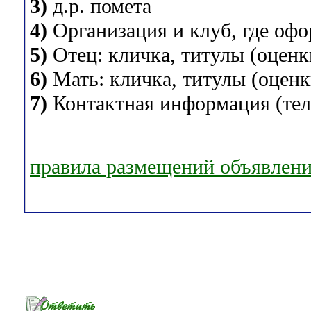
3)
д.р. помета
4)
Организация и клуб, где оф
5)
Отец: кличка, титулы (оценки
6)
Мать: кличка, титулы (оценки
7)
Контактная информация (теле
правила размещений объявлен