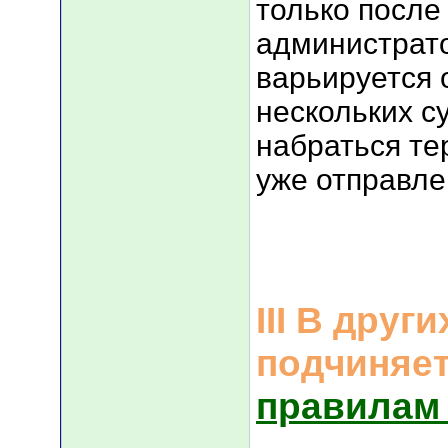
только после
администрат
варьируется 
нескольких су
набраться те
уже отправле
III В друг
подчиняе
правилам
___________