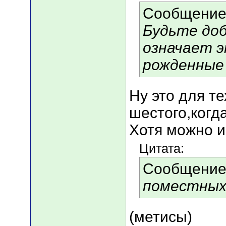
Сообщение
Будьте доб
означает э
рожденные
Ну это для те
шестого,когда
Хотя можно и
Цитата:
Сообщение
поместны
(метисы)