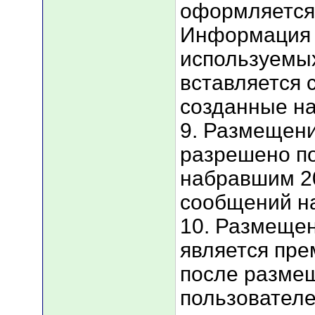
оформляется 
Информация 
используемы
вставляется 
созданные на
9. Размещен
разрешено п
набравшим 2
сообщений н
10. Размеще
является пре
после разме
пользователе