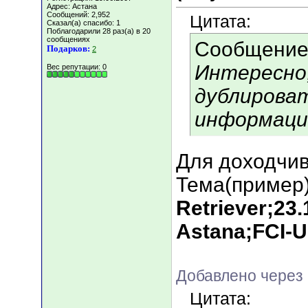
Адрес: Астана
Сообщений: 2,952
Цитата:
Сказал(а) спасибо: 1
Поблагодарили 28 раз(а) в 20
сообщениях
Сообщение
Подарков:
2
Интересно,
Вес репутации:
0
дублирова
информац
Для доходчи
Тема(пример)
Retriever;23
Astana;FCI-
Добавлено через 
Цитата: