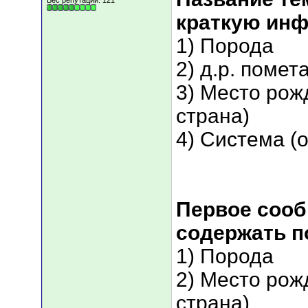
Вес репутации:
121
краткую ин
1) Порода
2) д.р. помет
3) Место рож
страна)
4) Система (о
Первое соо
содержать 
1) Порода
2) Место рож
страна)