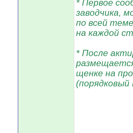
* Первое соо
заводчика, 
по всей тем
на каждой с
* После акти
размещается
щенке на про
(порядковый 