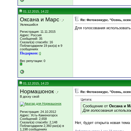
01.12.2015, 14:22
Оксана и Марс
Re: Фотоконкурс. "Осень, осен
Увлекшийся
Для голосования использовать
Регистрация: 11.11.2015
Адрес: Россия
Сообщений: 35
Сказал(а) спасибо: 16
Поблагодарили 19 раз(а) в 9
сообщениях
Подарков:
0
Вес репутации:
0
01.12.2015, 14:23
Нормашонок
Re: Фотоконкурс. "Осень, осен
В доску свой
Цитата:
Сообщение от
Оксана и М
Для голосования использо
Регистрация: 24.10.2012
Адрес: Усть-Каменогорск
Сообщений: 2,658
Сказал(а) спасибо: 2,148
Нет, будет открыта новая тема
Поблагодарили 2,360 раз(а) в
1,198 сообщениях
Добавлено через 1 час 23 минуты