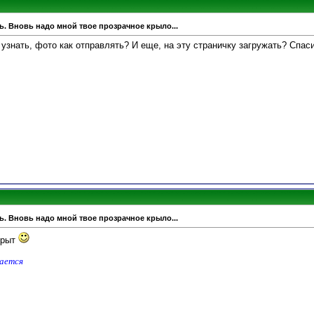
ь. Вновь надо мной твое прозрачное крыло...
узнать, фото как отправлять? И еще, на эту страничку загружать? Спас
ь. Вновь надо мной твое прозрачное крыло...
акрыт
дается