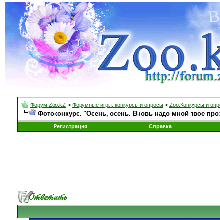
Форум Zoo.kZ
>
Форумные игры, конкурсы и опросы
>
Zoo.Конкурсы и оп
Фотоконкурс. "Осень, осень. Вновь надо мной твое про
Регистрация
Справка