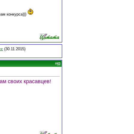
ам конкурса)))
сс
(30.11.2015)
#
43
ам своих красавцев!