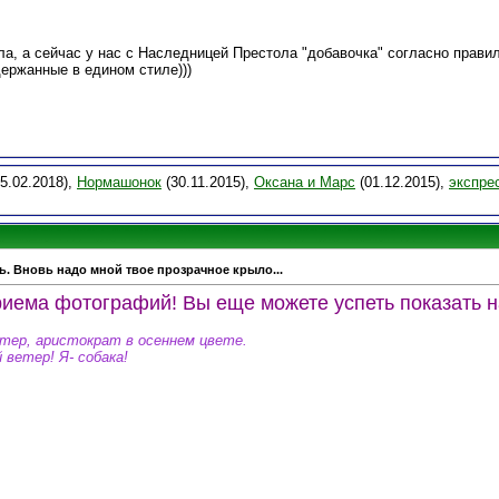
а, а сейчас у нас с Наследницей Престола "добавочка" согласно правил
ержанные в едином стиле)))
5.02.2018),
Нормашонок
(30.11.2015),
Оксана и Марс
(01.12.2015),
экспре
ь. Вновь надо мной твое прозрачное крыло...
иема фотографий! Вы еще можете успеть показать н
ттер, аристократ в осеннем цвете.
 ветер! Я- собака!