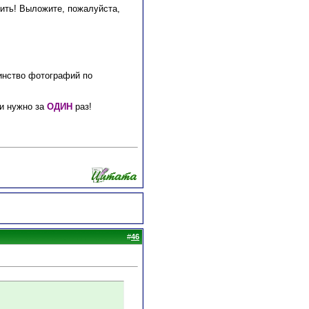
вить! Выложите, пожалуйста,
шинство фотографий по
ии нужно за
ОДИН
раз!
#
46