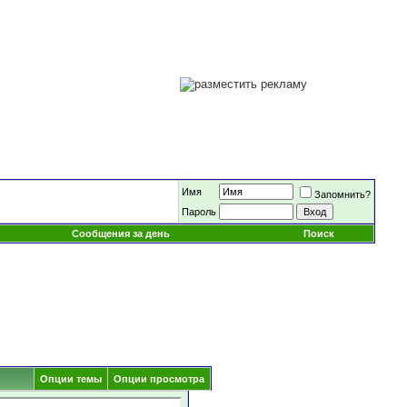
Имя
Запомнить?
Пароль
Сообщения за день
Поиск
Опции темы
Опции просмотра