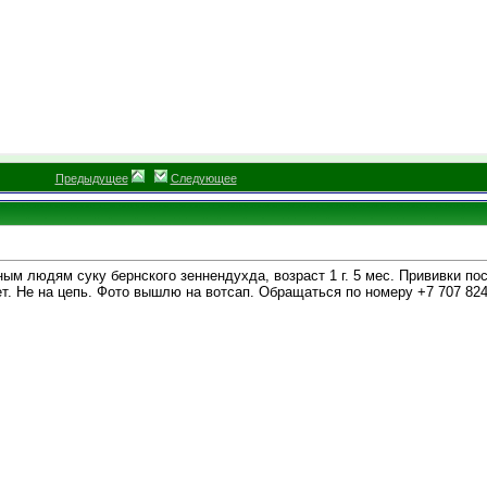
Предыдущее
Следующее
ым людям суку бернского зеннендухда, возраст 1 г. 5 мес. Прививки по
т. Не на цепь. Фото вышлю на вотсап. Обращаться по номеру +7 707 824