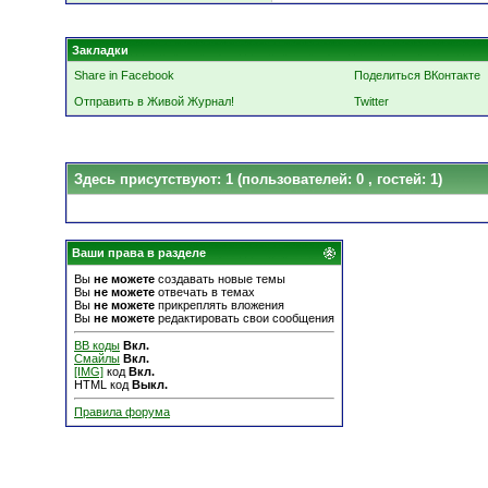
Закладки
Share in Facebook
Поделиться ВКонтакте
Отправить в Живой Журнал!
Twitter
Здесь присутствуют: 1
(пользователей: 0 , гостей: 1)
Ваши права в разделе
Вы
не можете
создавать новые темы
Вы
не можете
отвечать в темах
Вы
не можете
прикреплять вложения
Вы
не можете
редактировать свои сообщения
BB коды
Вкл.
Смайлы
Вкл.
[IMG]
код
Вкл.
HTML код
Выкл.
Правила форума