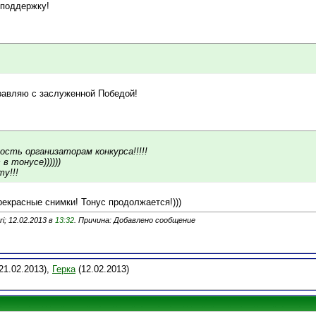
 поддержку!
равляю с заслуженной Победой!
ость организаторам конкурса!!!!!
в тонусе))))))
у!!!
рекрасные снимки! Тонус продолжается!)))
i; 12.02.2013 в
13:32
. Причина: Добавлено сообщение
21.02.2013),
Герка
(12.02.2013)