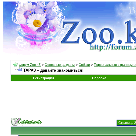
Форум Zoo.kZ
>
Основные разделы
>
Собаки
>
Персональные страницы с
ТАРАЗ – давайте знакомиться!
Регистрация
Справка
Страница 2