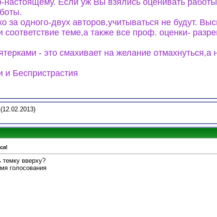
о-настоящему. Если уж Вы взялись оценивать работы
аботы.
о за одного-двух авторов,учитываться не будут. Вы
 соответствие теме,а также все проф. оценки- разр
терками - это смахивает на желание отмахнуться,а 
 и Беспристрастия
(12.02.2013)
ся!
ь темку вверху?
мя голосования