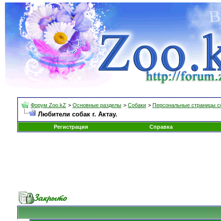
Форум Zoo.kZ
>
Основные разделы
>
Собаки
>
Персональные страницы с
Любители собак г. Актау.
Регистрация
Справка