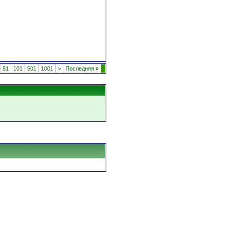
51
101
501
1001
>
Последняя
»