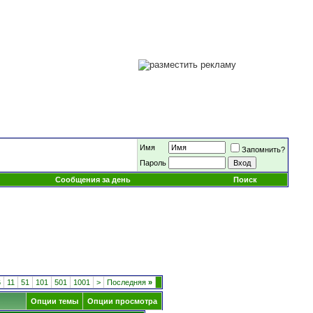
Имя
Запомнить?
Пароль
Сообщения за день
Поиск
6
11
51
101
501
1001
>
Последняя
»
Опции темы
Опции просмотра