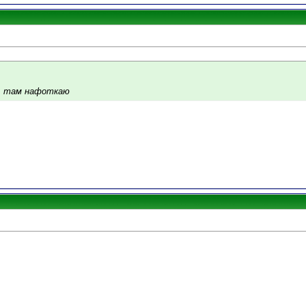
а, там нафоткаю