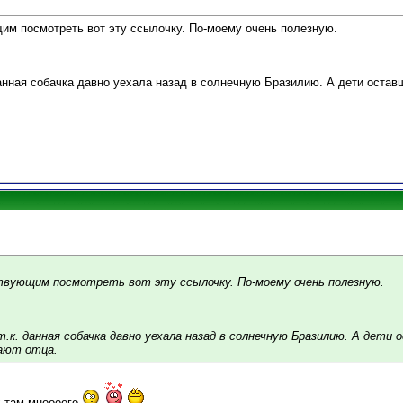
м посмотреть вот эту ссылочку. По-моему очень полезную.
данная собачка давно уехала назад в солнечную Бразилию. А дети остав
вующим посмотреть вот эту ссылочку. По-моему очень полезную.
т.к. данная собачка давно уехала назад в солнечную Бразилию. А дети 
ают отца.
их там мноооого