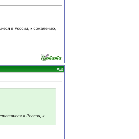
шиеся в России, к сожалению,
#
10
оставшиеся в России, к