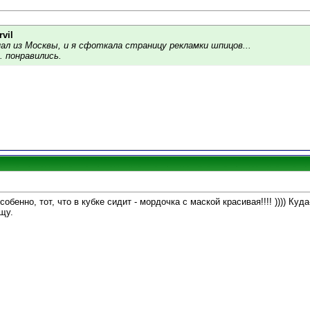
vil
ал из Москвы, и я сфоткала страницу рекламки шпицов...
 понравились.
обенно, тот, что в кубке сидит - мордочка с маской красивая!!!! )))) Куд
щу.