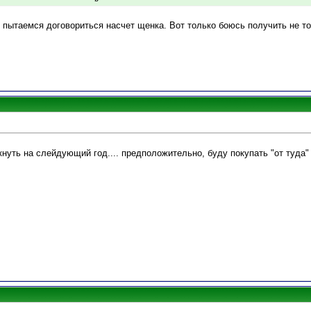
 пытаемся договориться насчет щенка. Вот только боюсь получить не то
нуть на слейдующий год.... предположительно, буду покупать "от туда" 