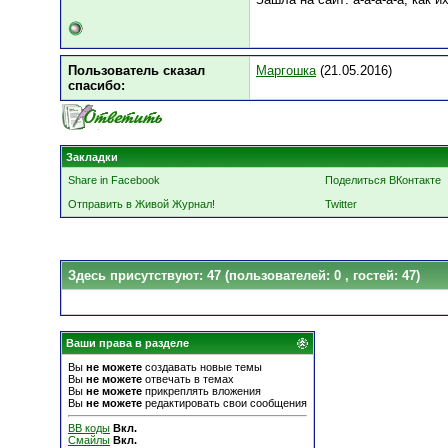
Пользователь сказал
Маргошка
(21.05.2016)
cпасибо:
Закладки
Share in Facebook
Поделиться ВКонтакте
Отправить в Живой Журнал!
Twitter
Здесь присутствуют: 47
(пользователей: 0 , гостей: 47)
Ваши права в разделе
Вы
не можете
создавать новые темы
Вы
не можете
отвечать в темах
Вы
не можете
прикреплять вложения
Вы
не можете
редактировать свои сообщения
BB коды
Вкл.
Смайлы
Вкл.