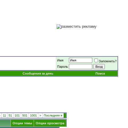
Имя
Запомнить?
Пароль
Сообщения за день
Поиск
6
11
51
101
501
1001
>
Последняя
»
Опции темы
Опции просмотра