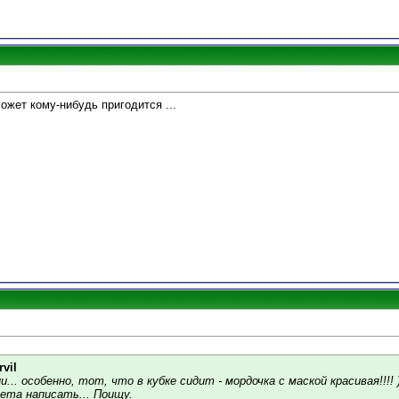
ожет кому-нибудь пригодится ...
vil
... особенно, тот, что в кубке сидит - мордочка с маской красивая!!!!
нета написать... Поищу.