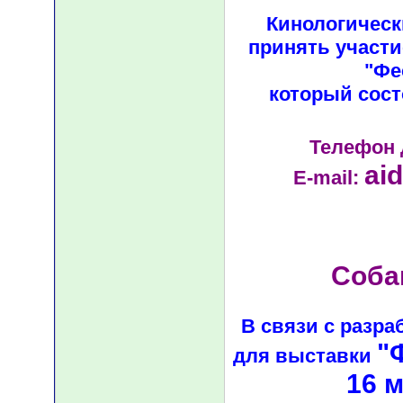
Кинологическ
принять участи
"Фе
который состо
Телефон 
ai
E-mail:
Соба
В связи с разра
"
для выставки
16 м