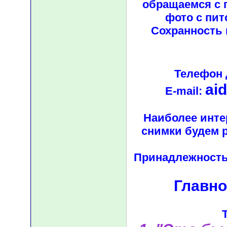
обращаемся с 
фото с пит
Сохранность
Телефон 
ai
E-mail:
Наиболее инт
снимки будем 
Принадлежность 
Главно