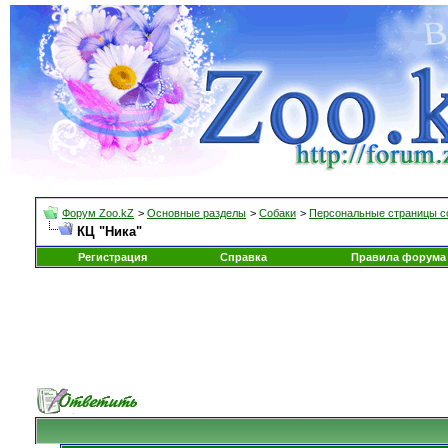
Форум Zoo.kZ
>
Основные разделы
>
Собаки
>
Персональные страницы с
КЦ "Ника"
Регистрация
Справка
Правила форума