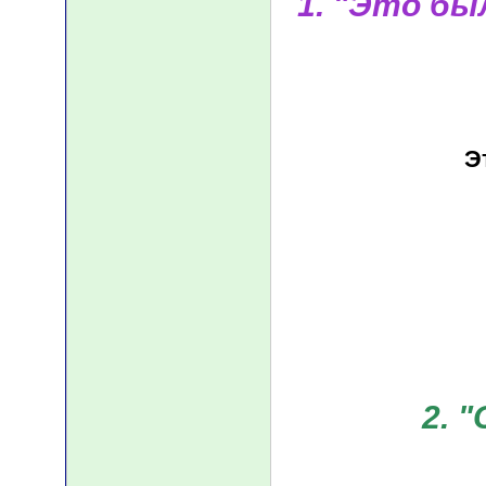
1. "Это бы
Э
2. 