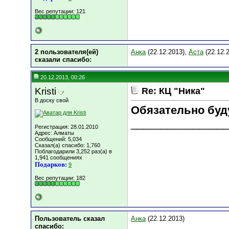
Вес репутации:
121
2 пользователя(ей)
Анка
(22.12.2013),
Аста
(22.12.
сказали cпасибо:
20.12.2013, 00:26
Kristi
Re: КЦ "Ника"
В доску свой
Обязательно буду
________________
Регистрация: 28.01.2010
Адрес: Алматы
Сообщений: 5,034
Сказал(а) спасибо: 1,760
Поблагодарили 3,252 раз(а) в
1,941 сообщениях
Подарков:
9
Вес репутации:
182
Пользователь сказал
Анка
(22.12.2013)
cпасибо: