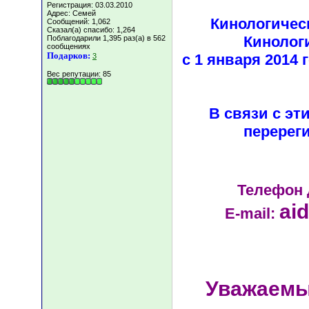
Регистрация: 03.03.2010
Адрес: Семей
Кинологичес
Сообщений: 1,062
Сказал(а) спасибо: 1,264
Кинолог
Поблагодарили 1,395 раз(а) в 562
сообщениях
Подарков:
с 1 января 2014
3
Вес репутации:
85
В связи с эт
перерег
Телефон 
ai
E-mail:
Уважаемы