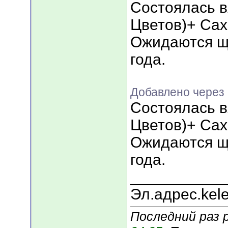
Состоялась в
Цветов)+ Са
Ожидаются щ
года.
Добавлено через 
Состоялась в
Цветов)+ Са
Ожидаются щ
года.
___________
Эл.адрес.kel
Последний раз 