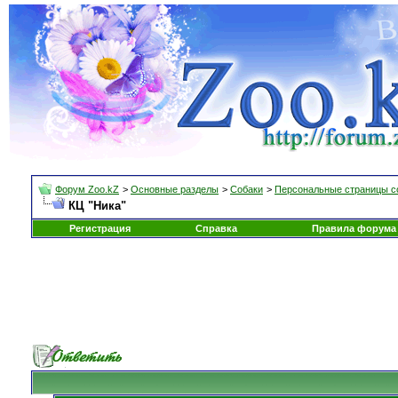
Форум Zoo.kZ
>
Основные разделы
>
Собаки
>
Персональные страницы с
КЦ "Ника"
Регистрация
Справка
Правила форума