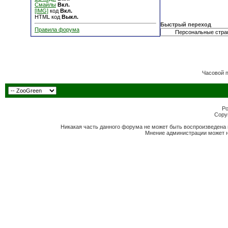
Смайлы
Вкл.
[IMG]
код
Вкл.
HTML код
Выкл.
Быстрый переход
Правила форума
Часовой 
Po
Copyr
Никакая часть данного форума не может быть воспроизведена 
Мнение администрации может н