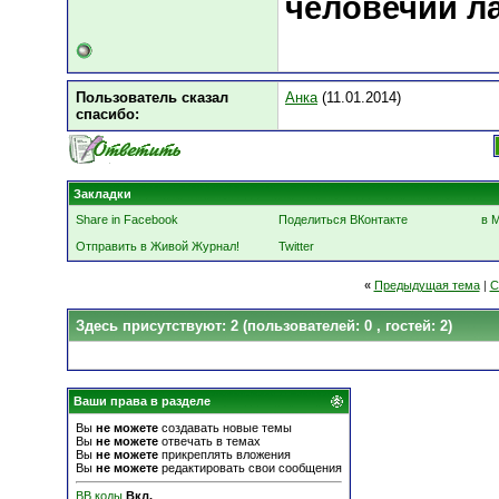
человечий ла
Пользователь сказал
Анка
(11.01.2014)
cпасибо:
Закладки
Share in Facebook
Поделиться ВКонтакте
в 
Отправить в Живой Журнал!
Twitter
«
Предыдущая тема
|
С
Здесь присутствуют: 2
(пользователей: 0 , гостей: 2)
Ваши права в разделе
Вы
не можете
создавать новые темы
Вы
не можете
отвечать в темах
Вы
не можете
прикреплять вложения
Вы
не можете
редактировать свои сообщения
BB коды
Вкл.