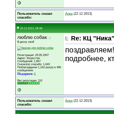
Пользователь сказал
Анка
(22.12.2013)
cпасибо:
20.12.2013, 08:48
люблю собак
Re: КЦ "Ника
В доску свой
поздравляем!
Регистрация: 29.05.2007
подробнее, к
Адрес: Казахстан
Сообщений: 1,867
Сказал(а) спасибо: 1,643
Поблагодарили 1,162 раз(а) в 486
сообщениях
Подарков:
5
Вес репутации:
110
Пользователь сказал
Анка
(22.12.2013)
cпасибо: