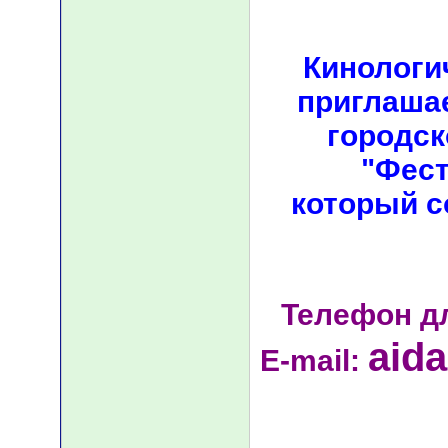
Кинологи
приглашае
городск
"Фест
который с
Телефон д
aid
E-mail: