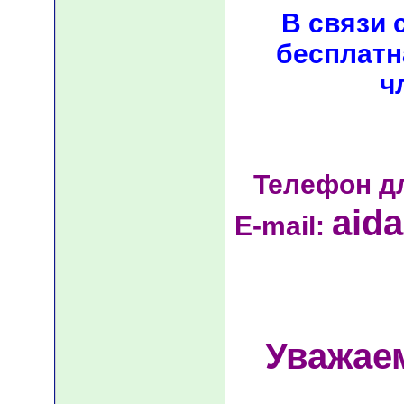
В связи 
бесплатн
ч
Телефон д
aid
E-mail:
Уважае