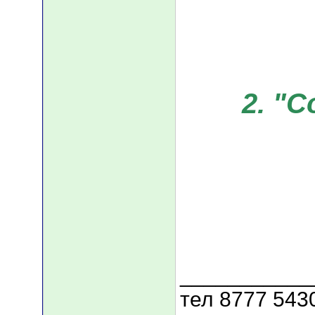
2. "
___________
тел 8777 543