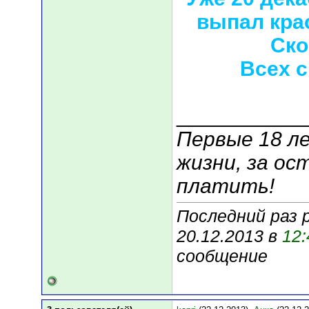
выпал кра
Ско
Всех с
___________
Первые 18 ле
жизни, за ос
платить!
Последний раз 
20.12.2013 в
12:
сообщение