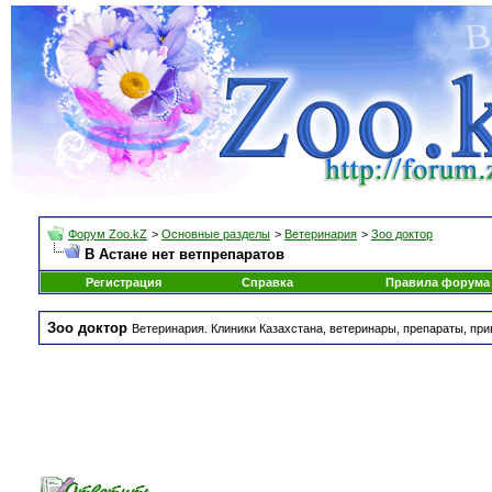
Форум Zoo.kZ
>
Основные разделы
>
Ветеринария
>
Зоо доктор
В Астане нет ветпрепаратов
Регистрация
Справка
Правила форума
Зоо доктор
Ветеринария. Клиники Казахстана, ветеринары, препараты, при