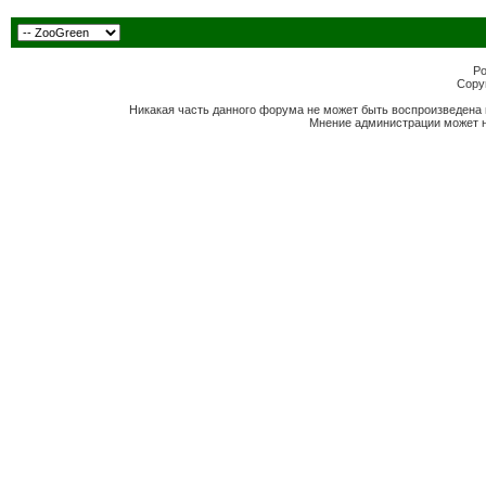
Po
Copyr
Никакая часть данного форума не может быть воспроизведена 
Мнение администрации может н