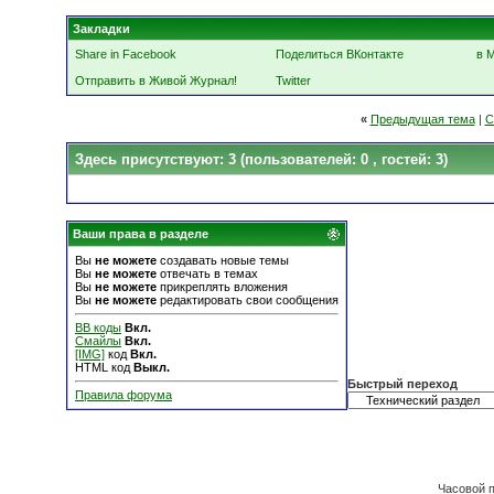
Закладки
Share in Facebook
Поделиться ВКонтакте
в 
Отправить в Живой Журнал!
Twitter
«
Предыдущая тема
|
С
Здесь присутствуют: 3
(пользователей: 0 , гостей: 3)
Ваши права в разделе
Вы
не можете
создавать новые темы
Вы
не можете
отвечать в темах
Вы
не можете
прикреплять вложения
Вы
не можете
редактировать свои сообщения
BB коды
Вкл.
Смайлы
Вкл.
[IMG]
код
Вкл.
HTML код
Выкл.
Быстрый переход
Правила форума
Часовой 