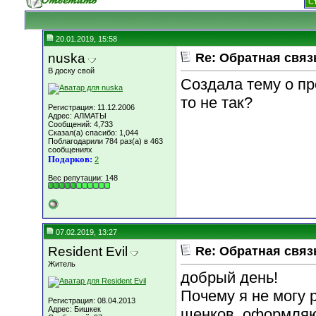
С
20.01.2019, 15:58
nuska
Re: Обратная связ
В доску свой
Создала тему о пр
то не так?
Регистрация: 11.12.2006
Адрес: АЛМАТЫ
Сообщений: 4,733
Сказал(а) спасибо: 1,044
Поблагодарили 784 раз(а) в 463
сообщениях
Подарков:
2
Вес репутации:
148
07.02.2019, 13:27
Resident Evil
Re: Обратная связ
Житель
добрый день!
Почему я не могу 
Регистрация: 08.04.2013
Адрес: Бишкек
щенков. оформляю