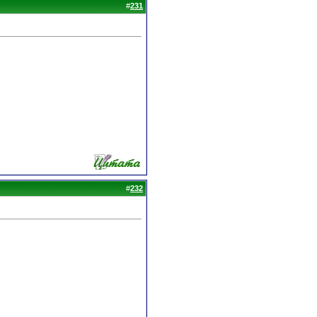
#
231
#
232