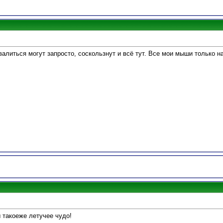
валиться могут запросто, соскользнут и всё тут. Все мои мыши только н
 такоеже летучее чудо!