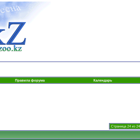
Правила форума
Календарь
Страница 24 из 24