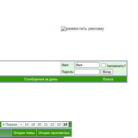
Имя
Запомнить?
Пароль
Сообщения за день
Поиск
«
Первая
<
14
19
20
21
22
23
24
Опции темы
Опции просмотра