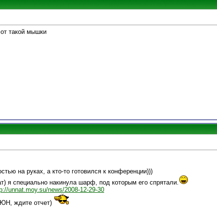
 от такой мышки
стью на руках, а кто-то готовился к конференции)))
) я специально накинула шарф, под которым его спрятали.
tp://unnat.moy.su/news/2008-12-29-30
СЮН, ждите отчет)