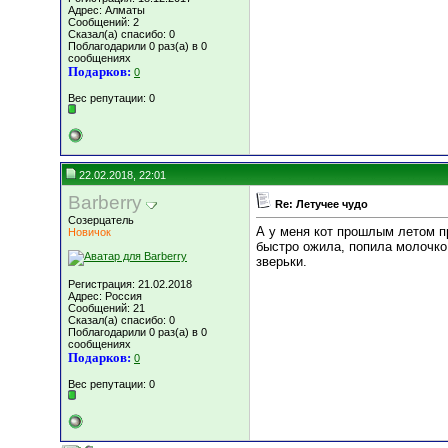
Адрес: Алматы
Сообщений: 2
Сказал(а) спасибо: 0
Поблагодарили 0 раз(а) в 0
сообщениях
Подарков:
0
Вес репутации:
0
22.02.2018, 22:01
Barberry
Re: Летучее чудо
Созерцатель
А у меня кот прошлым летом п
Новичок
быстро ожила, попила молочко
зверьки.
Регистрация: 21.02.2018
Адрес: Россия
Сообщений: 21
Сказал(а) спасибо: 0
Поблагодарили 0 раз(а) в 0
сообщениях
Подарков:
0
Вес репутации:
0