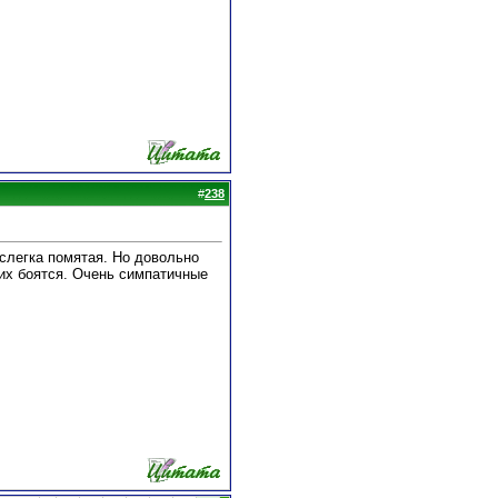
#
238
слегка помятая. Но довольно
 их боятся. Очень симпатичные