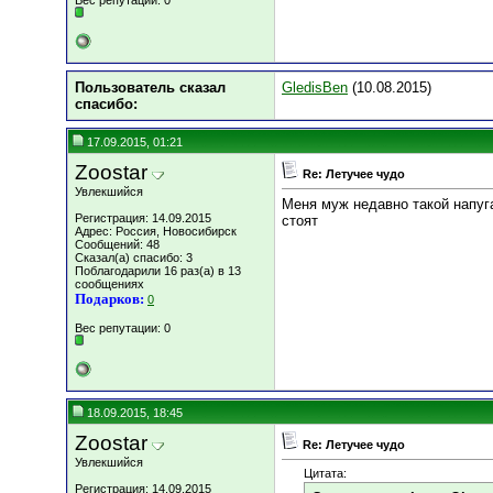
Вес репутации:
0
Пользователь сказал
GledisBen
(10.08.2015)
cпасибо:
17.09.2015, 01:21
Zoostar
Re: Летучее чудо
Увлекшийся
Меня муж недавно такой напуга
Регистрация: 14.09.2015
стоят
Адрес: Россия, Новосибирск
Сообщений: 48
Сказал(а) спасибо: 3
Поблагодарили 16 раз(а) в 13
сообщениях
Подарков:
0
Вес репутации:
0
18.09.2015, 18:45
Zoostar
Re: Летучее чудо
Увлекшийся
Цитата:
Регистрация: 14.09.2015