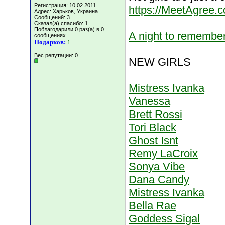
Регистрация: 10.02.2011
https://MeetAgree.
Адрес: Харьков, Украина
Сообщений: 3
Сказал(а) спасибо: 1
Поблагодарили 0 раз(а) в 0
A night to remember 
сообщениях
Подарков:
1
Вес репутации:
0
NEW GIRLS
Mistress Ivanka
Vanessa
Brett Rossi
Tori Black
Ghost Isnt
Remy LaCroix
Sonya Vibe
Dana Candy
Mistress Ivanka
Bella Rae
Goddess Sigal