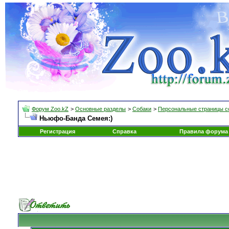
Форум Zoo.kZ
>
Основные разделы
>
Собаки
>
Персональные страницы с
Ньюфо-Банда Семея:)
Регистрация
Справка
Правила форума