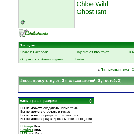
Chloe Wild
Ghost Isnt
Закладки
Share in Facebook
Поделиться ВКонтакте
в 
Отправить в Живой Журнал!
Twitter
«
Предыдущая тема
|
С
Здесь присутствуют: 3
(пользователей: 0 , гостей: 3)
Ваши права в разделе
Вы
не можете
создавать новые темы
Вы
не можете
отвечать в темах
Вы
не можете
прикреплять вложения
Вы
не можете
редактировать свои сообщения
BB коды
Вкл.
Смайлы
Вкл.
[IMG]
код
Вкл.