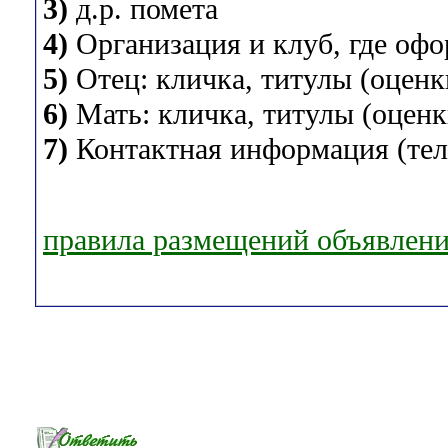
3)
д.р. помета
4)
Организация и клуб, где оф
5)
Отец: кличка, титулы (оценки
6)
Мать: кличка, титулы (оценки
7)
Контактная информация (теле
правила размещений объявлен