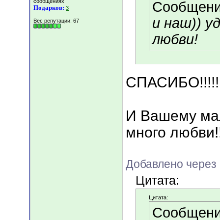
сообщениях
Сообщени
Подарков:
3
и наш)) у
Вес репутации:
67
любви!
СПАСИБО!!!!!!!
И Вашему ма
много любви!!!!
Добавлено через 
Цитата:
Цитата:
Сообщени