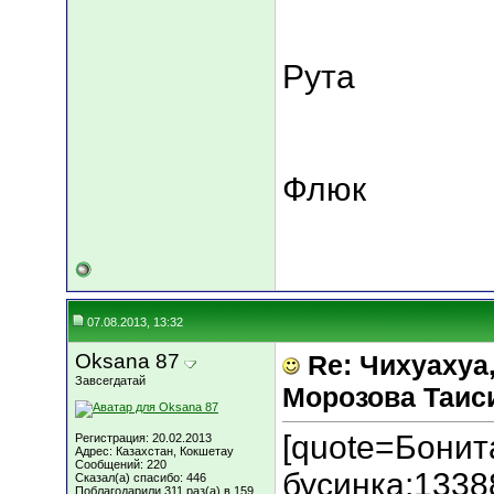
Рута
Флюк
07.08.2013, 13:32
Oksana 87
Re: Чихуахуа, 
Завсегдатай
Морозова Таисия
[quote=Бонит
Регистрация: 20.02.2013
Адрес: Казахстан, Кокшетау
Сообщений: 220
бусинка;133
Сказал(а) спасибо: 446
Поблагодарили 311 раз(а) в 159