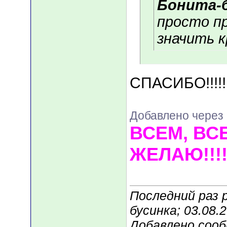
Бонита-
просто п
значить кр
СПАСИБО!!!!!
Добавлено через 
ВСЕМ, ВС
ЖЕЛАЮ!!!!
Последний раз 
бусинка; 03.08.
Добавлено соо