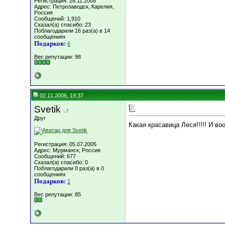
Регистрация: 28.11.2005
Адрес: Петрозаводск, Карелия,
Россия
Сообщений: 1,910
Сказал(а) спасибо: 23
Поблагодарили 16 раз(а) в 14
сообщениях
Подарков:
6
Вес репутации:
98
02.11.2006, 19:37
Svetik
Друг
Какая красавица Леся!!!!! И в
Регистрация: 05.07.2005
Адрес: Мурманск, Россия
Сообщений: 677
Сказал(а) спасибо: 0
Поблагодарили 0 раз(а) в 0
сообщениях
Подарков:
1
Вес репутации:
85