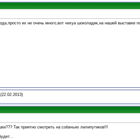
рода,просто их не очень много,вот чихуа шоколадик,на нашей выставке 
(22.02.2013)
ки??? Так приятно смотреть на собачьих лилипутиков!!!
удет...