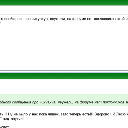
го сообщения про чихуахуа, неужели, на форуме нет поклонников этой 
с.
одного сообщения про чихуахуа, неужели, на форуме нет поклонников 
ь!!! Ну не было у нас пока чишек, зато теперь есть!!! Здорово ! И Лесю
" подтянутся!
удет...