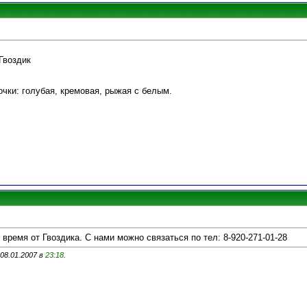
Гвоздик
очки: голубая, кремовая, рыжая с белым.
время от Гвоздика. С нами можно связаться по тел: 8-920-271-01-28
 08.01.2007 в
23:18
.