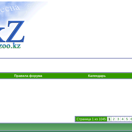
Правила форума
Календарь
Страница 1 из 1045
1
2
3
4
5