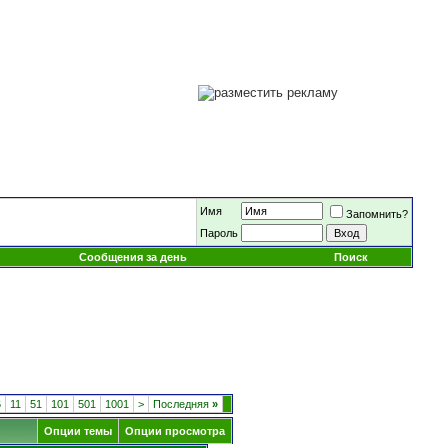
Имя
Запомнить?
Пароль
Сообщения за день
Поиск
6
11
51
101
501
1001
>
Последняя
»
Опции темы
Опции просмотра