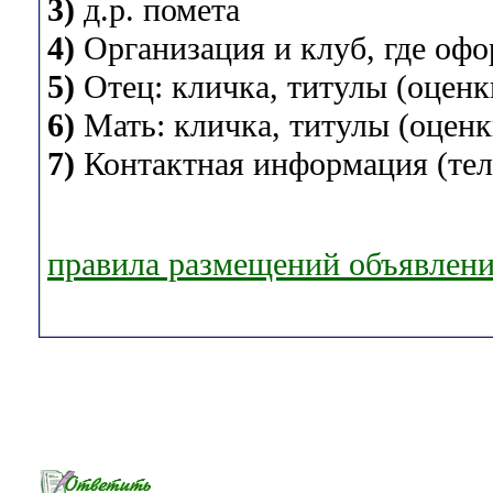
3)
д.р. помета
4)
Организация и клуб, где оф
5)
Отец: кличка, титулы (оценки
6)
Мать: кличка, титулы (оценки
7)
Контактная информация (теле
правила размещений объявлен