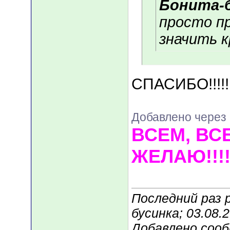
Бонита-
просто п
значить кр
СПАСИБО!!!!!
Добавлено через 
ВСЕМ, ВС
ЖЕЛАЮ!!!!
Последний раз 
бусинка; 03.08.
Добавлено соо