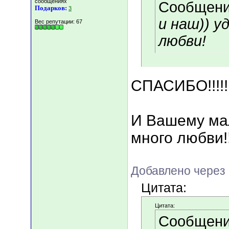
сообщениях
Сообщени
Подарков:
3
и наш)) у
Вес репутации:
67
любви!
СПАСИБО!!!!!!!
И Вашему ма
много любви!!!!
Добавлено через 
Цитата:
Цитата:
Сообщени