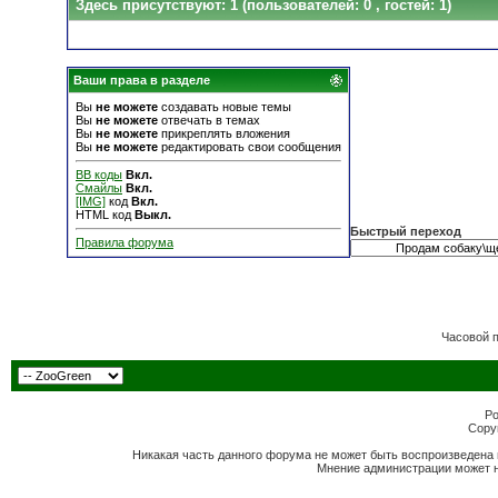
Здесь присутствуют: 1
(пользователей: 0 , гостей: 1)
Ваши права в разделе
Вы
не можете
создавать новые темы
Вы
не можете
отвечать в темах
Вы
не можете
прикреплять вложения
Вы
не можете
редактировать свои сообщения
BB коды
Вкл.
Смайлы
Вкл.
[IMG]
код
Вкл.
HTML код
Выкл.
Быстрый переход
Правила форума
Часовой 
Po
Copyr
Никакая часть данного форума не может быть воспроизведена 
Мнение администрации может н