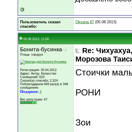
Пользователь сказал
Oksana 87
(05.08.2013)
cпасибо:
06.08.2013, 11:00
Бонита-бусинка
Re: Чихуахуа, 
Птица- говорун
Морозова Таисия
Стоички мал
Регистрация: 30.04.2012
Адрес: Актау, Казахстан
Сообщений: 620
Сказал(а) спасибо: 2,324
Поблагодарили 669 раз(а) в 348
сообщениях
РОНИ
Подарков:
3
Вес репутации:
67
Зои