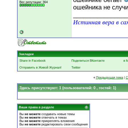
Вес репутации:
364
ошейника не случ
________________
Истинная вера в са
Закладки
Share in Facebook
Поделиться ВКонтакте
в 
Отправить в Живой Журнал!
Twitter
«
Предыдущая тема
|
С
Здесь присутствуют: 1
(пользователей: 0 , гостей: 1)
Ваши права в разделе
Вы
не можете
создавать новые темы
Вы
не можете
отвечать в темах
Вы
не можете
прикреплять вложения
Вы
не можете
редактировать свои сообщения