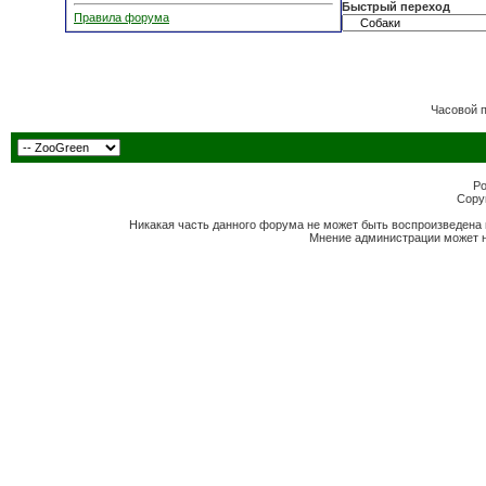
Быстрый переход
Правила форума
Часовой 
Po
Copyr
Никакая часть данного форума не может быть воспроизведена 
Мнение администрации может н