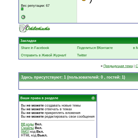
Вес репутации:
67
Закладки
Share in Facebook
Поделиться ВКонтакте
в 
Отправить в Живой Журнал!
Twitter
«
Предыдущая тема
|
С
Здесь присутствуют: 1
(пользователей: 0 , гостей: 1)
Ваши права в разделе
Вы
не можете
создавать новые темы
Вы
не можете
отвечать в темах
Вы
не можете
прикреплять вложения
Вы
не можете
редактировать свои сообщения
BB коды
Вкл.
Смайлы
Вкл.
[IMG]
код
Вкл.
HTML код
Выкл.