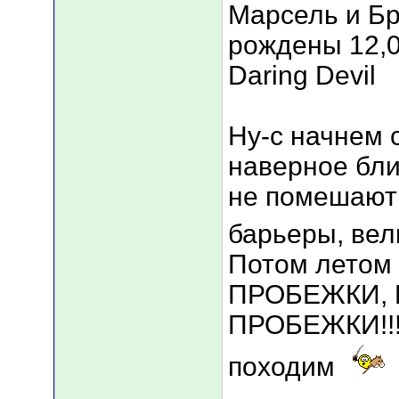
Марсель и Бр
рождены 12,0
Daring Devil
Ну-с начнем 
наверное бли
не помешают 
барьеры, ве
Потом летом
ПРОБЕЖКИ,
ПРОБЕЖКИ!!! 
походим