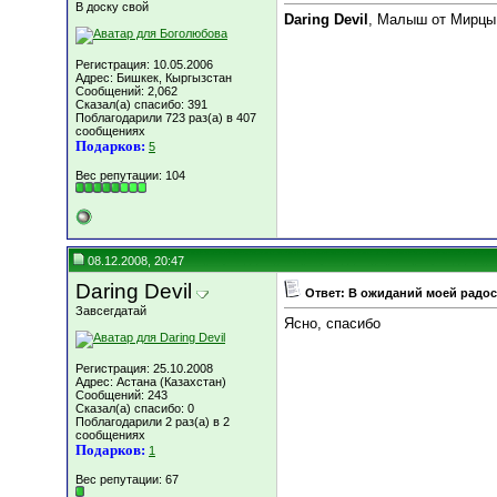
В доску свой
Daring Devil
, Малыш от Мирцы
Регистрация: 10.05.2006
Адрес: Бишкек, Кыргызстан
Сообщений: 2,062
Сказал(а) спасибо: 391
Поблагодарили 723 раз(а) в 407
сообщениях
Подарков:
5
Вес репутации:
104
08.12.2008, 20:47
Daring Devil
Ответ: В ожиданий моей радост
Завсегдатай
Ясно, спасибо
Регистрация: 25.10.2008
Адрес: Астана (Казахстан)
Сообщений: 243
Сказал(а) спасибо: 0
Поблагодарили 2 раз(а) в 2
сообщениях
Подарков:
1
Вес репутации:
67