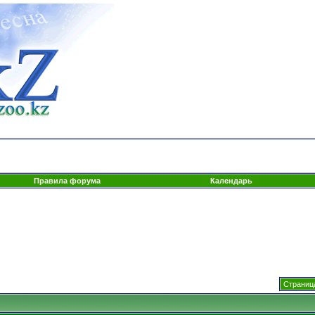
Правила форума
Календарь
Страница