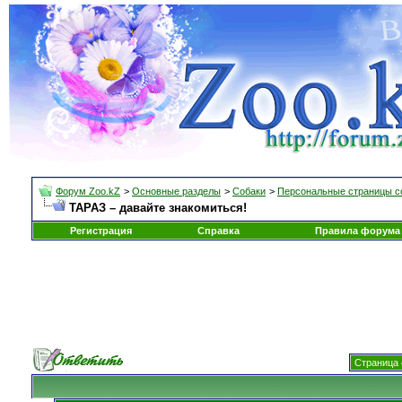
Форум Zoo.kZ
>
Основные разделы
>
Собаки
>
Персональные страницы с
ТАРАЗ – давайте знакомиться!
Регистрация
Справка
Правила форума
Страница 