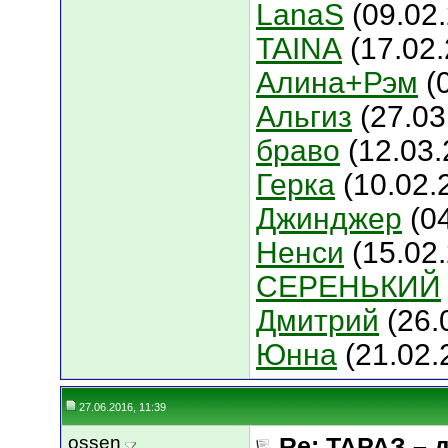
LanaS
(09.02.
TAINA
(17.02.
Алина+Рэм
(0
Альгиз
(27.03
браво
(12.03.
Герка
(10.02.
Джинджер
(04
Ненси
(15.02.
СЕРЕНЬКИЙ
Дмитрий
(26.
Юнна
(21.02.
27.06.2016, 11:39
ossen
Re: ТАРАЗ – 