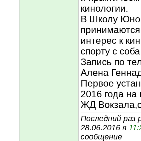
кинологии.
В Школу Юно
принимаются
интерес к кин
спорту с соб
Запись по те
Алена Геннад
Первое устан
2016 года на
ЖД Вокзала,с
Последний раз 
28.06.2016 в
11:
сообщение