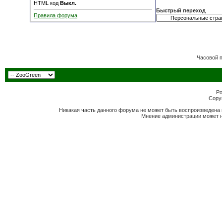
HTML код
Выкл.
Быстрый переход
Правила форума
Часовой 
Po
Copyr
Никакая часть данного форума не может быть воспроизведена 
Мнение администрации может н