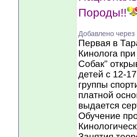
Породы!!
Добавлено через 
Первая в Та
Кинолога пр
Собак" откры
детей с 12-17
группы спорт
платной осно
выдается сер
Обучение про
Кинологическ
Занятия теор