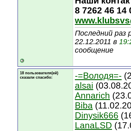
Наши контак
8 7262 46 14
www.klubsvs
Последний раз 
22.12.2011 в
19:
сообщение
18 пользователя(ей)
-=Володя=-
(2
сказали cпасибо:
alsai
(03.08.2
Annarich
(23.
Biba
(11.02.20
Dinysik666
(1
LanaLSD
(17.