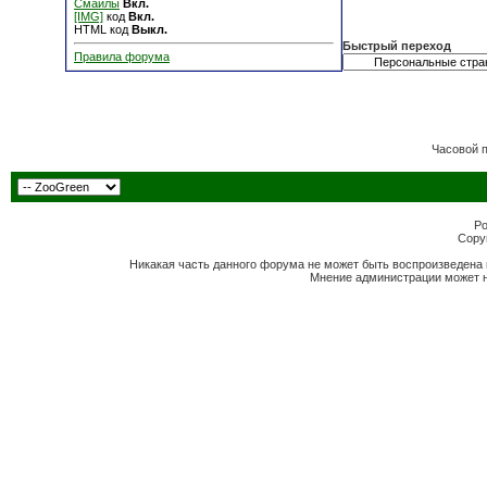
Смайлы
Вкл.
[IMG]
код
Вкл.
HTML код
Выкл.
Быстрый переход
Правила форума
Часовой 
Po
Copyr
Никакая часть данного форума не может быть воспроизведена 
Мнение администрации может н