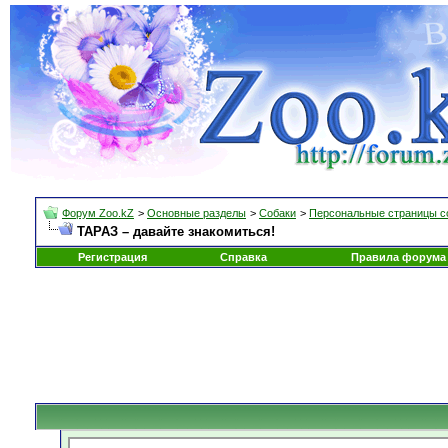
Форум Zoo.kZ
>
Основные разделы
>
Собаки
>
Персональные страницы с
ТАРАЗ – давайте знакомиться!
Регистрация
Справка
Правила форума