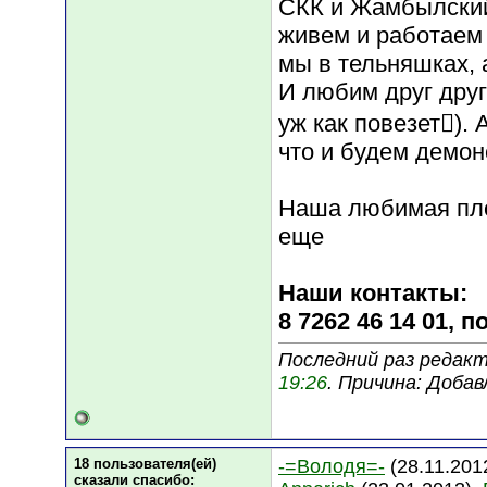
СКК и Жамбылски
живем и работаем 
мы в тельняшках, 
И любим друг друга
уж как повезет).
что и будем демон
Наша любимая пл
еще
Наши контакты:
8 7262 46 14 01, 
Последний раз редакт
19:26
. Причина: Доба
18 пользователя(ей)
-=Володя=-
(28.11.201
сказали cпасибо: