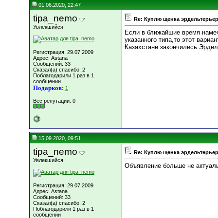
01.06.2020, 22:47
tipa_nemo
Re: Куплю щенка эрдельтерьер
Увлекшийся
Если в ближайшие время наме
указанного типа,то этот вариан
Казахстане закончились Эрдел
Регистрация: 29.07.2009
Адрес: Astana
Сообщений: 33
Сказал(а) спасибо: 2
Поблагодарили 1 раз в 1
сообщении
Подарков:
1
Вес репутации:
0
15.09.2020, 09:51
tipa_nemo
Re: Куплю щенка эрдельтерьер
Увлекшийся
Объявление больше не актуал
Регистрация: 29.07.2009
Адрес: Astana
Сообщений: 33
Сказал(а) спасибо: 2
Поблагодарили 1 раз в 1
сообщении