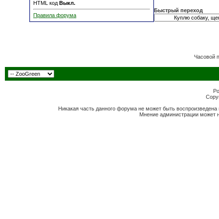
HTML код
Выкл.
Быстрый переход
Правила форума
Часовой 
Po
Copyr
Никакая часть данного форума не может быть воспроизведена 
Мнение администрации может н