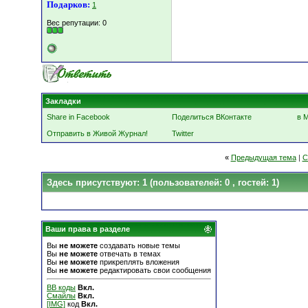
Подарков:
1
Вес репутации:
0
Закладки
Share in Facebook
Поделиться ВКонтакте
в 
Отправить в Живой Журнал!
Twitter
«
Предыдущая тема
|
С
Здесь присутствуют: 1
(пользователей: 0 , гостей: 1)
Ваши права в разделе
Вы
не можете
создавать новые темы
Вы
не можете
отвечать в темах
Вы
не можете
прикреплять вложения
Вы
не можете
редактировать свои сообщения
BB коды
Вкл.
Смайлы
Вкл.
[IMG]
код
Вкл.