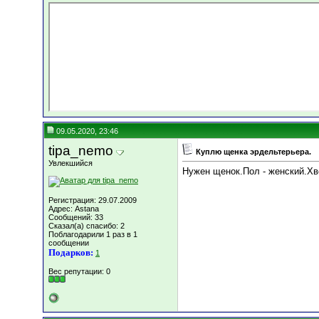
09.05.2020, 23:46
tipa_nemo
Куплю щенка эрдельтерьера.
Увлекшийся
Нужен щенок.Пол - женский.Хв
Регистрация: 29.07.2009
Адрес: Astana
Сообщений: 33
Сказал(а) спасибо: 2
Поблагодарили 1 раз в 1
сообщении
Подарков:
1
Вес репутации:
0