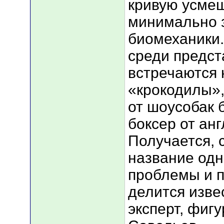
кривую усмеш
минимально 
биомеханики.
среди предст
встречаются 
«крокодилы»
от шоусобак 
боксер от анг
Получается, 
название од
проблемы и 
делится изве
эксперт, фиг