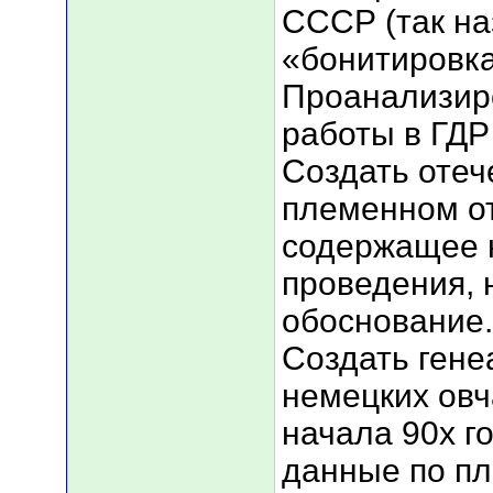
СССР (так н
«бонитировка
Проанализир
работы в ГДР 
Создать отеч
племенном от
содержащее н
проведения, 
обоснование.
Создать гене
немецких овч
начала 90х г
данные по п