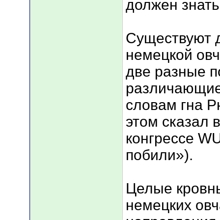
должен знать
Существуют 
немецкой овч
две разные п
различающие
словам гна Р
этом сказал 
конгрессе WU
побили»).
Целые кровн
немецких овч