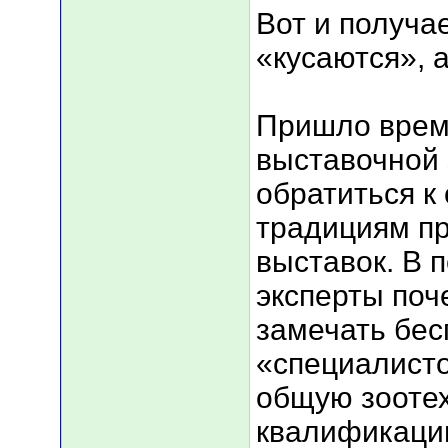
Вот и получае
«кусаются», 
Пришло врем
выставочной 
обратиться к
традициям п
выставок. В 
эксперты поч
замечать бе
«специалисто
общую зооте
квалификаци