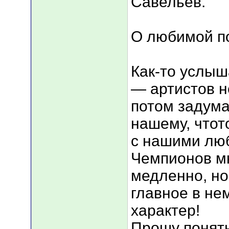
Савельев.
О любимой 
Как-то услыш
— артистов не
потом задума
нашему, чтот
с нашими лю
Чемпионов мн
медленно, но
главное в не
характер!
Прошу понять