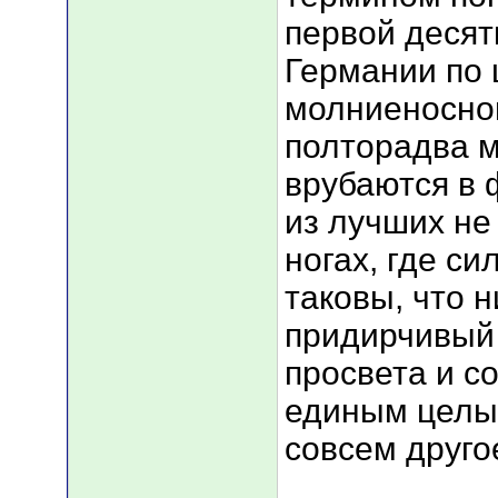
первой десят
Германии по 
молниеносной
полторадва м
врубаются в 
из лучших не 
ногах, где си
таковы, что 
придирчивый 
просвета и с
единым целым
совсем другое