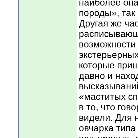
наиболее оп
породы», так 
Другая же ча
расписывающ
возможности
экстерьерных
которые приш
давно и нахо
высказывани
«маститых сп
в то, что гов
видели. Для 
овчарка типа