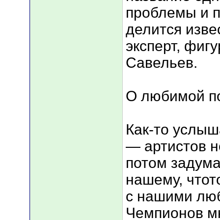
проблемы и 
делится изве
эксперт, фиг
Савельев.
О любимой 
Как-то услыш
— артистов не
потом задума
нашему, чтот
с нашими лю
Чемпионов мн