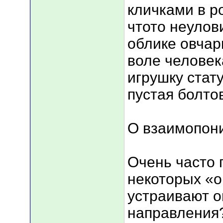
кличками в р
чтото неулов
облике овчар
воле человек
игрушку стату
пустая болто
О взаимопо
Очень часто 
некоторых «о
устраивают о
направления?