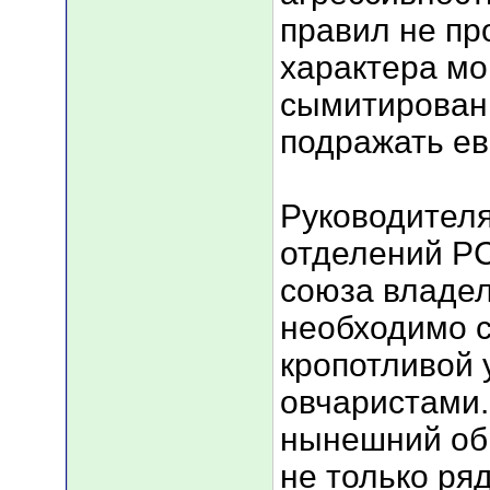
правил не пр
характера мо
сымитированы
подражать е
Руководител
отделений Р
союза владел
необходимо с
кропотливой 
овчаристами.
нынешний об
не только ря