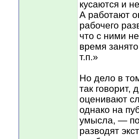
кусаются и н
А работают о
рабочего раз
что с ними н
время занято
т.п.»
Но дело в том
так говорит, 
оценивают с
однако на пу
умысла, — по
разводят экс