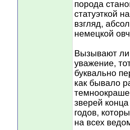
порода стано
статуэткой на
взгляд, абсо
немецкой овч
Вызывают ли
уважение, тот
буквально пе
как бывало р
темноокраше
зверей конца
годов, котор
на всех ведо