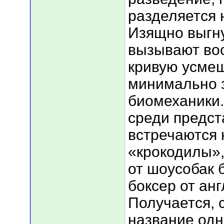
разделяется 
Изящно выгн
вызывают во
кривую усмеш
минимально 
биомеханики.
среди предст
встречаются 
«крокодилы»
от шоусобак 
боксер от анг
Получается, 
название од