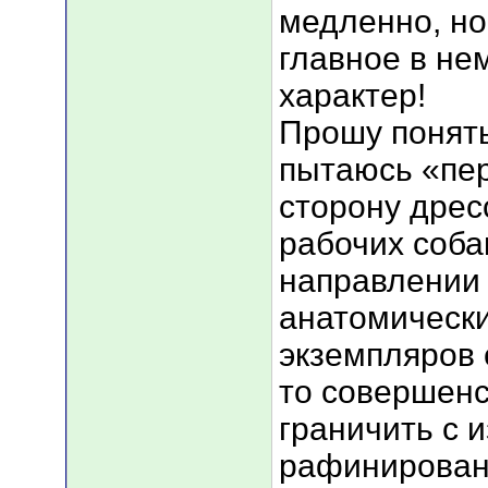
медленно, но
главное в не
характер!
Прошу понять
пытаюсь «пер
сторону дрес
рабочих собак
направлении
анатомическ
экземпляров 
то совершен
граничить с 
рафинирован