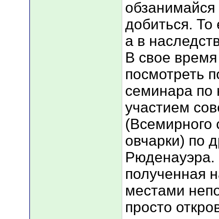
обзанимайся 
добиться. То 
а в наследст
В свое время
посмотреть 
семинара по 
участием со
(Всемирного 
овчарки) по 
Рюденауэра.
полученная н
местами непо
просто откро