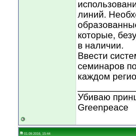
использован
линий. Необх
образованны
которые, без
в наличии.
Ввести систе
семинаров по
каждом регио
___________
Убиваю принц
Greenpeace
01.09.2016, 15:44