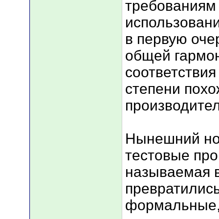
требованиям 
использовани
в первую оче
общей гармон
соответствия 
степени похо
производител
Нынешний нор
тестовые пров
называемая 
превратились
формальные