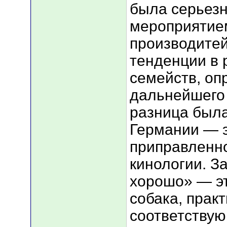
была серьез
мероприятием
производитей
тенденции в 
семейств, оп
дальнейшего 
разница была
Германии — э
приправленно
кинологии. З
хорошо» — э
собака, прак
соответству