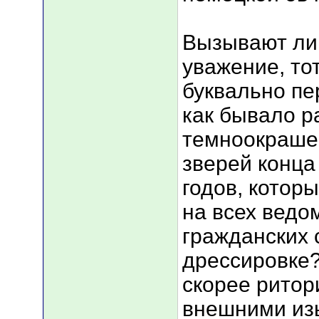
Вызывают ли
уважение, тот
буквально пе
как бывало р
темноокраше
зверей конца
годов, котор
на всех ведо
гражданских 
дрессировке?
скорее ритор
внешними из