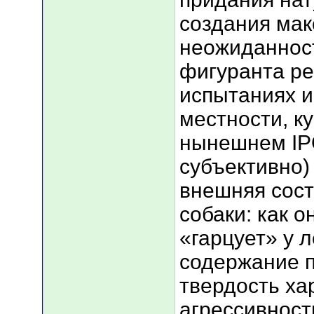
создания ма
неожиданнос
фигуранта р
испытаниях и
местности, ку
нынешнем IP
субъективно)
внешняя сос
собаки: как о
«гарцует» у 
содержание п
твердость ха
агрессивност