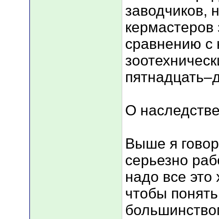
заводчиков, н
кермастеров 
сравнению с 
зоотехническ
пятнадцать–д
О наследств
Выше я говор
серьезно раб
надо все это 
чтобы понять
большинством