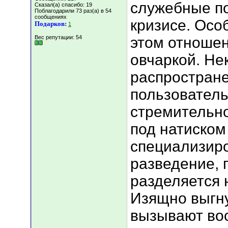
служебные по
Сказал(а) спасибо: 19
Поблагодарили 73 раз(а) в 54
сообщениях
кризисе. Осо
Подарков:
1
Вес репутации:
54
этом отношен
овчаркой. Не
распростране
пользователь
стремительно
под натиском
специализиро
разведение, 
разделяется 
Изящно выгн
вызывают во