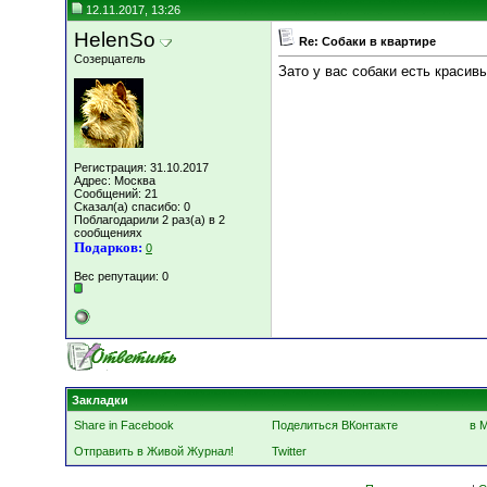
12.11.2017, 13:26
HelenSo
Re: Собаки в квартире
Созерцатель
Зато у вас собаки есть красивы
Регистрация: 31.10.2017
Адрес: Москва
Сообщений: 21
Сказал(а) спасибо: 0
Поблагодарили 2 раз(а) в 2
сообщениях
Подарков:
0
Вес репутации:
0
Закладки
Share in Facebook
Поделиться ВКонтакте
в 
Отправить в Живой Журнал!
Twitter