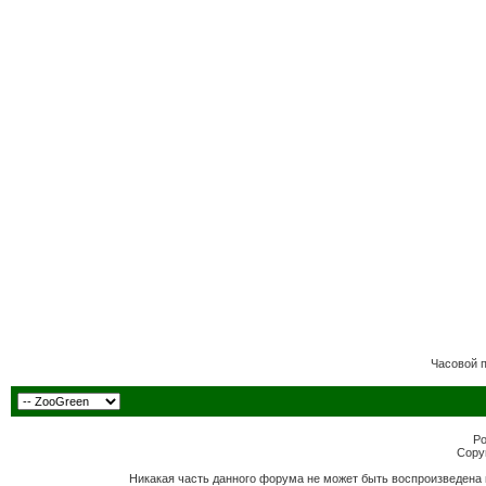
Часовой 
Po
Copyr
Никакая часть данного форума не может быть воспроизведена 