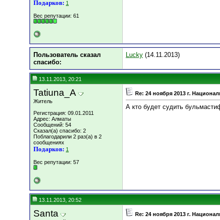
Подарков:
1
Вес репутации:
61
Пользователь сказал
Luсky
(14.11.2013)
cпасибо:
13.11.2013, 20:21
Tatiuna_A
Re: 24 ноября 2013 г. Национ
Житель
А кто будет судить бульмасти
Регистрация: 09.01.2011
Адрес: Алматы
Сообщений: 54
Сказал(а) спасибо: 2
Поблагодарили 2 раз(а) в 2
сообщениях
Подарков:
1
Вес репутации:
57
13.11.2013, 20:52
Santa
Re: 24 ноября 2013 г. Национ