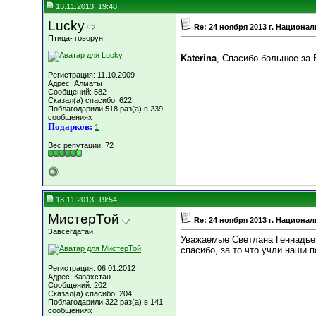
13.11.2013, 19:48
Luсky
Re: 24 ноября 2013 г. Национ
Птица- говорун
Katerina
, Спасибо большое за 
Регистрация: 11.10.2009
Адрес: Алматы
Сообщений: 582
Сказал(а) спасибо: 622
Поблагодарили 518 раз(а) в 239
сообщениях
Подарков:
1
Вес репутации:
72
13.11.2013, 19:54
МистерТой
Re: 24 ноября 2013 г. Национ
Завсегдатай
Уважаемые Светлана Геннадье
спасибо, за то что учли наши 
Регистрация: 06.01.2012
Адрес: Казахстан
Сообщений: 202
Сказал(а) спасибо: 204
Поблагодарили 322 раз(а) в 141
сообщениях