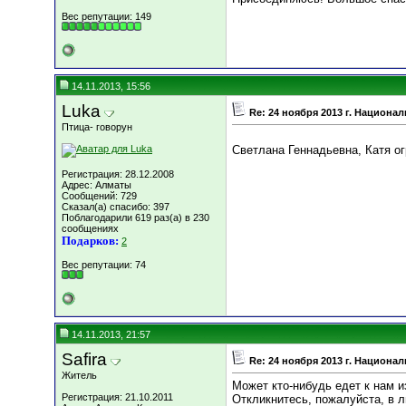
Вес репутации:
149
14.11.2013, 15:56
Luka
Re: 24 ноября 2013 г. Национ
Птица- говорун
Светлана Геннадьевна, Катя о
Регистрация: 28.12.2008
Адрес: Алматы
Сообщений: 729
Сказал(а) спасибо: 397
Поблагодарили 619 раз(а) в 230
сообщениях
Подарков:
2
Вес репутации:
74
14.11.2013, 21:57
Safira
Re: 24 ноября 2013 г. Национ
Житель
Может кто-нибудь едет к нам и
Регистрация: 21.10.2011
Откликнитесь, пожалуйста, в л