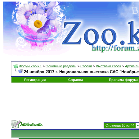
Форум Zoo.kZ
>
Основные разделы
>
Собаки
>
Выставки собак
>
Архив в
24 ноября 2013 г. Национальная выставка САС "Ноябрьс
Регистрация
Справка
Правила форума
Страница 10 из 44
«