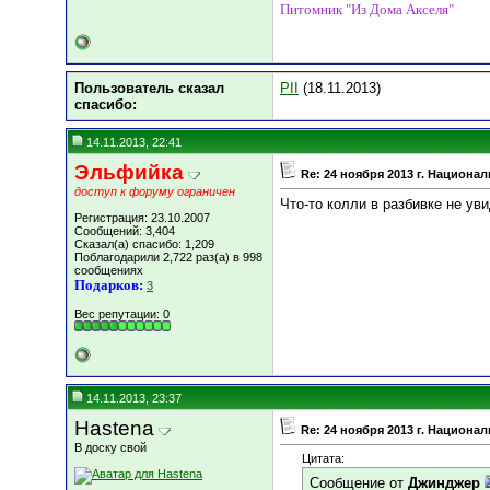
Питомник "Из Дома Акселя"
Пользователь сказал
PII
(18.11.2013)
cпасибо:
14.11.2013, 22:41
Эльфийка
Re: 24 ноября 2013 г. Национ
доступ к форуму ограничен
Что-то колли в разбивке не уви
Регистрация: 23.10.2007
Сообщений: 3,404
Сказал(а) спасибо: 1,209
Поблагодарили 2,722 раз(а) в 998
сообщениях
Подарков:
3
Вес репутации:
0
14.11.2013, 23:37
Hastena
Re: 24 ноября 2013 г. Национ
В доску свой
Цитата:
Сообщение от
Джинджер